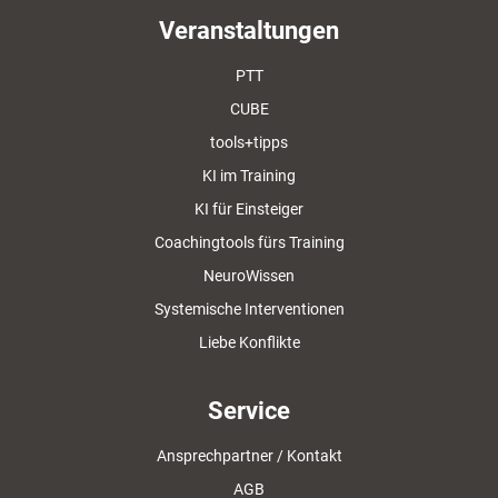
Veranstaltungen
PTT
CUBE
tools+tipps
KI im Training
KI für Einsteiger
Coachingtools fürs Training
NeuroWissen
Systemische Interventionen
Liebe Konflikte
Service
Ansprechpartner / Kontakt
AGB