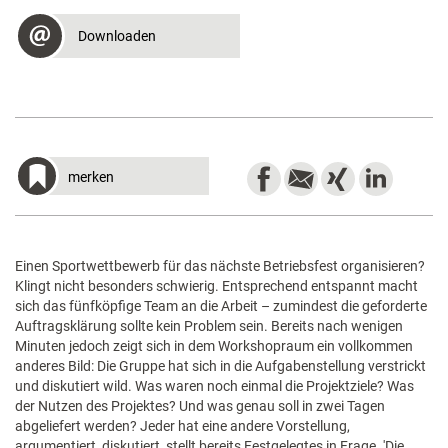
Downloaden
merken
Einen Sportwettbewerb für das nächste Betriebsfest organisieren?
Klingt nicht besonders schwierig. Entsprechend entspannt macht
sich das fünfköpfige Team an die Arbeit – zumindest die geforderte
Auftragsklärung sollte kein Problem sein. Bereits nach wenigen
Minuten jedoch zeigt sich in dem Workshopraum ein vollkommen
anderes Bild: Die Gruppe hat sich in die Aufgabenstellung verstrickt
und diskutiert wild. Was waren noch einmal die Projektziele? Was
der Nutzen des Projektes? Und was genau soll in zwei Tagen
abgeliefert werden? Jeder hat eine andere Vorstellung,
argumentiert, diskutiert, stellt bereits Festgelegtes in Frage. 'Die