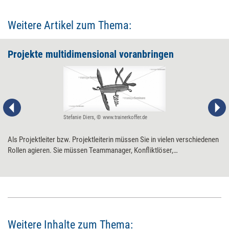
Weitere Artikel zum Thema:
Projekte multidimensional voranbringen
Stefanie Diers, © www.trainerkoffer.de
Als Projektleiter bzw. Projektleiterin müssen Sie in vielen verschiedenen
Rollen agieren. Sie müssen Teammanager, Konfliktlöser,
Changemanager, Stratege und vieles mehr sein. Demensprechend
vielfältig sind Ihre Aufgaben. Die wichtigsten im Überblick.
Weitere Inhalte zum Thema: