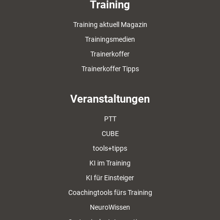
Training
Training aktuell Magazin
Trainingsmedien
Trainerkoffer
Trainerkoffer Tipps
Veranstaltungen
PTT
CUBE
tools+tipps
KI im Training
KI für Einsteiger
Coachingtools fürs Training
NeuroWissen