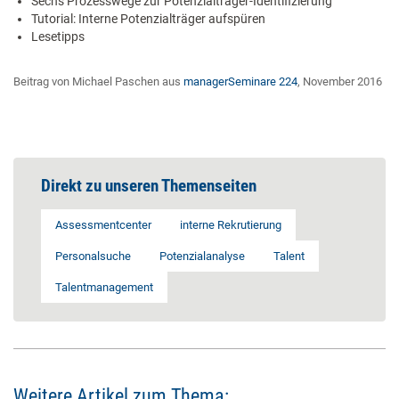
Sechs Prozesswege zur Potenzialträger-Identifizierung
Tutorial: Interne Potenzialträger aufspüren
Lesetipps
Beitrag von Michael Paschen aus
managerSeminare 224
, November 2016
Direkt zu unseren Themenseiten
Assessmentcenter
interne Rekrutierung
Personalsuche
Potenzialanalyse
Talent
Talentmanagement
Weitere Artikel zum Thema: