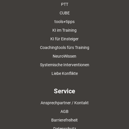
PTT
CUBE
tools+tipps
KI im Training
KI für Einsteiger
Coachingtools fürs Training
NeuroWissen
Systemische Interventionen
Liebe Konflikte
Service
Ansprechpartner / Kontakt
AGB
Barrierefreiheit
Datenschutz