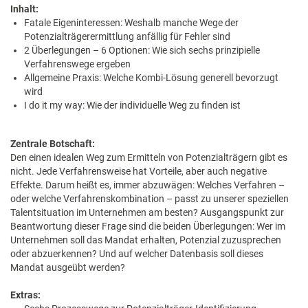
Inhalt:
Fatale Eigeninteressen: Weshalb manche Wege der
Potenzialträgerermittlung anfällig für Fehler sind
2 Überlegungen – 6 Optionen: Wie sich sechs prinzipielle
Verfahrenswege ergeben
Allgemeine Praxis: Welche Kombi-Lösung generell bevorzugt
wird
I do it my way: Wie der individuelle Weg zu finden ist
Zentrale Botschaft:
Den einen idealen Weg zum Ermitteln von Potenzialträgern gibt es
nicht. Jede Verfahrensweise hat Vorteile, aber auch negative
Effekte. Darum heißt es, immer abzuwägen: Welches Verfahren –
oder welche Verfahrenskombination – passt zu unserer speziellen
Talentsituation im Unternehmen am besten? Ausgangspunkt zur
Beantwortung dieser Frage sind die beiden Überlegungen: Wer im
Unternehmen soll das Mandat erhalten, Potenzial zuzusprechen
oder abzuerkennen? Und auf welcher Datenbasis soll dieses
Mandat ausgeübt werden?
Extras: