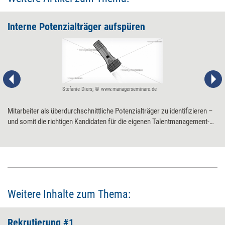
Interne Potenzialträger aufspüren
Stefanie Diers; © www.managerseminare.de
Mitarbeiter als überdurchschnittliche Potenzialträger zu identifizieren –
und somit die richtigen Kandidaten für die eigenen Talentmanagement-
Programme zu finden –, ist ein kniffliger Prozess. Diese Maßnahmen
helfen.
Weitere Inhalte zum Thema:
Rekrutierung #1