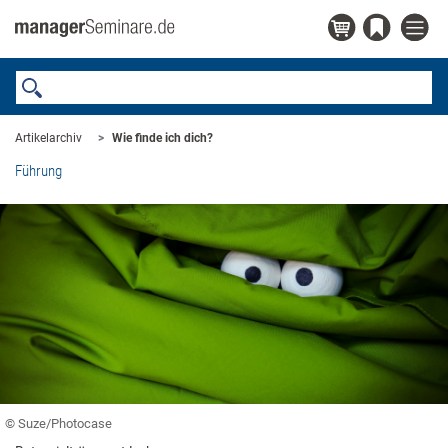
Artikelarchiv
Wie finde ich dich?
Führung
© Suze/Photocase