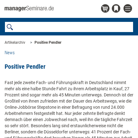
Artikelarchiv
Positive Pendler
News
Positive Pendler
Fast jede zweite Fach- und Führungskraft in Deutschland nimmt
mehr als eine halbe Stunde Fahrt zu ihrem Arbeitsplatz in Kauf, 27
Prozent sind sogar mehr als 45 Minuten unterwegs. Dennoch ist der
Großteil von ihnen zufrieden mit der Dauer des Arbeitswegs, wie die
Online-Jobbörse Stepstone in einer Befragung von rund 24.000
Arbeitnehmern festgestellt hat. Nur jeder zehnte Befragte denkt
demnach über einen Jobwechsel nach, weil ihn die tägliche Fahrzeit
so sehr stört. Besonders lang sind erstaunlicherweise nicht die
Berliner, sondern die Düsseldorfer unterwegs: 41 Prozent der Fach-