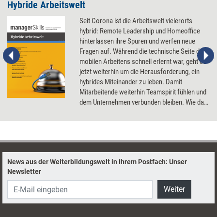
Hybride Arbeitswelt
Seit Corona ist die Arbeitswelt vielerorts
hybrid: Remote Leadership und Homeoffice
hinterlassen ihre Spuren und werfen neue
Fragen auf. Während die technische Seite des
mobilen Arbeitens schnell erlernt war, geht es
jetzt weiterhin um die Herausforderung, ein
hybrides Miteinander zu leben. Damit
Mitarbeitende weiterhin Teamspirit fühlen und
dem Unternehmen verbunden bleiben. Wie das
gelingen kann, erläutern die Beiträge in der
neuen Ausgabe managerSkills.
News aus der Weiterbildungswelt in Ihrem Postfach: Unser
Newsletter
Weiter