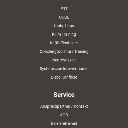
PTT
CUBE
tools+tipps
KI im Training
KI für Einsteiger
Coachingtools fürs Training
NeuroWissen
Systemische Interventionen
Liebe Konflikte
Service
Ansprechpartner / Kontakt
AGB
Barrierefreiheit