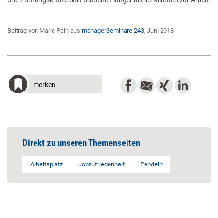
und Führungskräfte dort brauchen länger als 45 Minuten zur Arbeit.
Beitrag von Marie Pein aus
managerSeminare 243
, Juni 2018
merken
Direkt zu unseren Themenseiten
Arbeitsplatz
Jobzufriedenheit
Pendeln