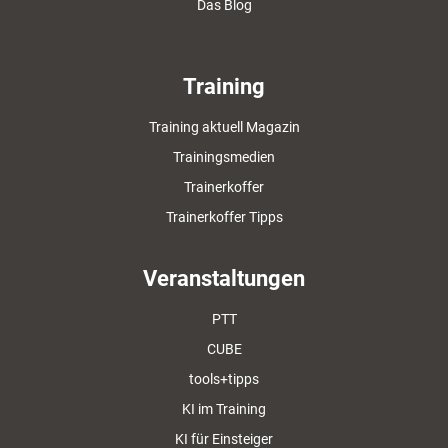
Das Blog
Training
Training aktuell Magazin
Trainingsmedien
Trainerkoffer
Trainerkoffer Tipps
Veranstaltungen
PTT
CUBE
tools+tipps
KI im Training
KI für Einsteiger