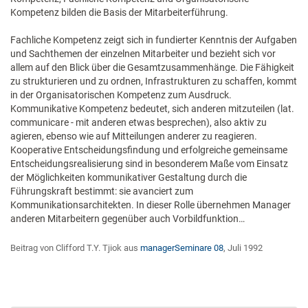
Kompetenz bilden die Basis der Mitarbeiterführung.
Fachliche Kompetenz zeigt sich in fundierter Kenntnis der Aufgaben
und Sachthemen der einzelnen Mitarbeiter und bezieht sich vor
allem auf den Blick über die Gesamtzusammenhänge. Die Fähigkeit
zu strukturieren und zu ordnen, Infrastrukturen zu schaffen, kommt
in der Organisatorischen Kompetenz zum Ausdruck.
Kommunikative Kompetenz bedeutet, sich anderen mitzuteilen (lat.
communicare - mit anderen etwas besprechen), also aktiv zu
agieren, ebenso wie auf Mitteilungen anderer zu reagieren.
Kooperative Entscheidungsfindung und erfolgreiche gemeinsame
Entscheidungsrealisierung sind in besonderem Maße vom Einsatz
der Möglichkeiten kommunikativer Gestaltung durch die
Führungskraft bestimmt: sie avanciert zum
Kommunikationsarchitekten. In dieser Rolle übernehmen Manager
anderen Mitarbeitern gegenüber auch Vorbildfunktion…
Beitrag von Clifford T.Y. Tjiok aus
managerSeminare 08
, Juli 1992