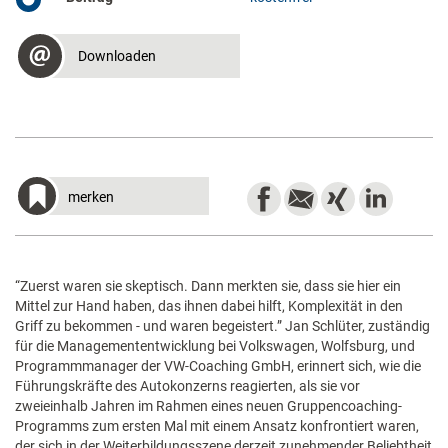
Downloaden
merken
“Zuerst waren sie skeptisch. Dann merkten sie, dass sie hier ein
Mittel zur Hand haben, das ihnen dabei hilft, Komplexität in den
Griff zu bekommen - und waren begeistert.” Jan Schlüter, zuständig
für die Managemententwicklung bei Volkswagen, Wolfsburg, und
Programmmanager der VW-Coaching GmbH, erinnert sich, wie die
Führungskräfte des Autokonzerns reagierten, als sie vor
zweieinhalb Jahren im Rahmen eines neuen Gruppencoaching-
Programms zum ersten Mal mit einem Ansatz konfrontiert waren,
der sich in der Weiterbildungsszene derzeit zunehmender Beliebtheit