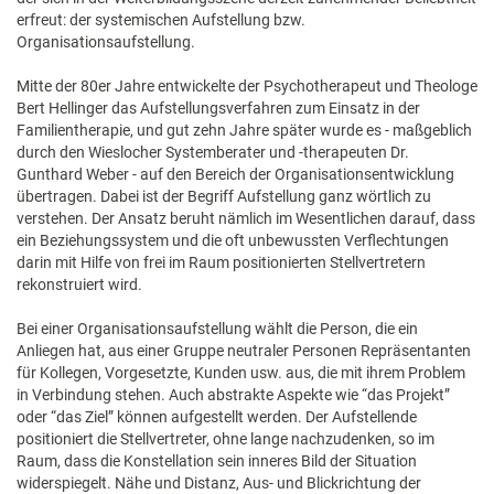
erfreut: der systemischen Aufstellung bzw.
Organisationsaufstellung.
Mitte der 80er Jahre entwickelte der Psychotherapeut und Theologe
Bert Hellinger das Aufstellungsverfahren zum Einsatz in der
Familientherapie, und gut zehn Jahre später wurde es - maßgeblich
durch den Wieslocher Systemberater und -therapeuten Dr.
Gunthard Weber - auf den Bereich der Organisationsentwicklung
übertragen. Dabei ist der Begriff Aufstellung ganz wörtlich zu
verstehen. Der Ansatz beruht nämlich im Wesentlichen darauf, dass
ein Beziehungssystem und die oft unbewussten Verflechtungen
darin mit Hilfe von frei im Raum positionierten Stellvertretern
rekonstruiert wird.
Bei einer Organisationsaufstellung wählt die Person, die ein
Anliegen hat, aus einer Gruppe neutraler Personen Repräsentanten
für Kollegen, Vorgesetzte, Kunden usw. aus, die mit ihrem Problem
in Verbindung stehen. Auch abstrakte Aspekte wie “das Projekt”
oder “das Ziel” können aufgestellt werden. Der Aufstellende
positioniert die Stellvertreter, ohne lange nachzudenken, so im
Raum, dass die Konstellation sein inneres Bild der Situation
widerspiegelt. Nähe und Distanz, Aus- und Blickrichtung der