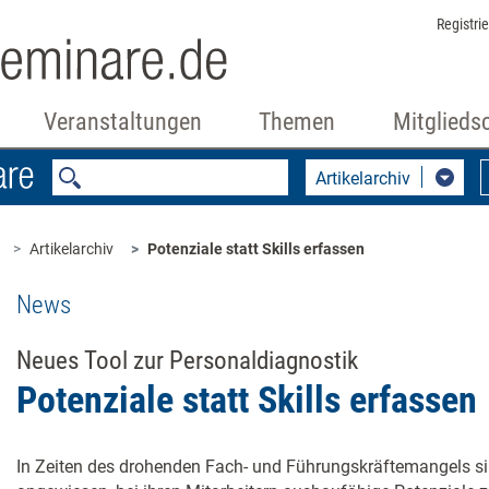
Registri
Veranstaltungen
Themen
Mitglieds
Artikelarchiv
Artikelarchiv
Potenziale statt Skills erfassen
News
Neues Tool zur Personaldiagnostik
Potenziale statt Skills erfassen
In Zeiten des drohenden Fach- und Führungskräftemangels s