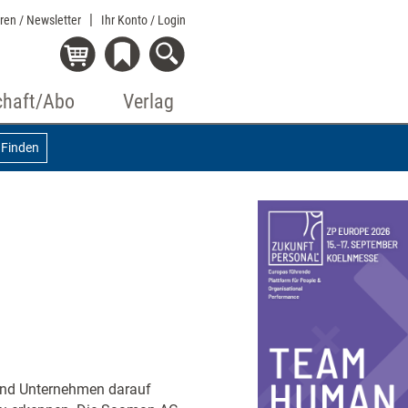
eren / Newsletter
Ihr Konto
/ Login
chaft/Abo
Verlag
Finden
ind Unternehmen darauf