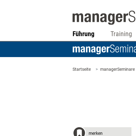
Führung
Training
Startseite
managerSeminare
merken