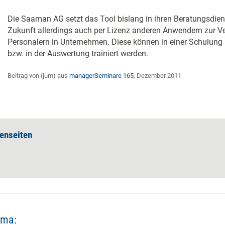
Die Saaman AG setzt das Tool bislang in ihren Beratungsdienst
Zukunft allerdings auch per Lizenz anderen Anwendern zur Ve
Personalern in Unternehmen. Diese können in einer Schulun
bzw. in der Auswertung trainiert werden.
Beitrag von (jum) aus
managerSeminare 165
, Dezember 2011
enseiten
ema: