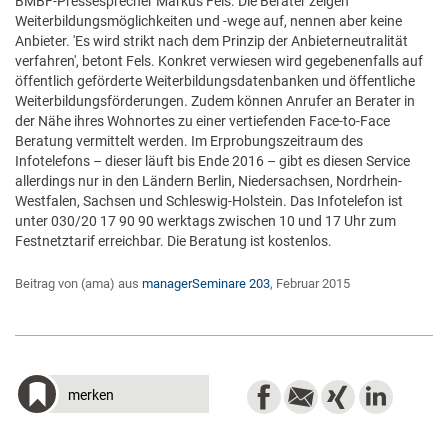
BMBF-Pressesprecher Markus Fels. Die Berater zeigen
Weiterbildungsmöglichkeiten und -wege auf, nennen aber keine
Anbieter. 'Es wird strikt nach dem Prinzip der Anbieterneutralität
verfahren', betont Fels. Konkret verwiesen wird gegebenenfalls auf
öffentlich geförderte Weiterbildungsdatenbanken und öffentliche
Weiterbildungsförderungen. Zudem können Anrufer an Berater in
der Nähe ihres Wohnortes zu einer vertiefenden Face-to-Face
Beratung vermittelt werden. Im Erprobungszeitraum des
Infotelefons – dieser läuft bis Ende 2016 – gibt es diesen Service
allerdings nur in den Ländern Berlin, Niedersachsen, Nordrhein-
Westfalen, Sachsen und Schleswig-Holstein. Das Infotelefon ist
unter 030/20 17 90 90 werktags zwischen 10 und 17 Uhr zum
Festnetztarif erreichbar. Die Beratung ist kostenlos.
Beitrag von (ama) aus
managerSeminare 203
, Februar 2015
merken