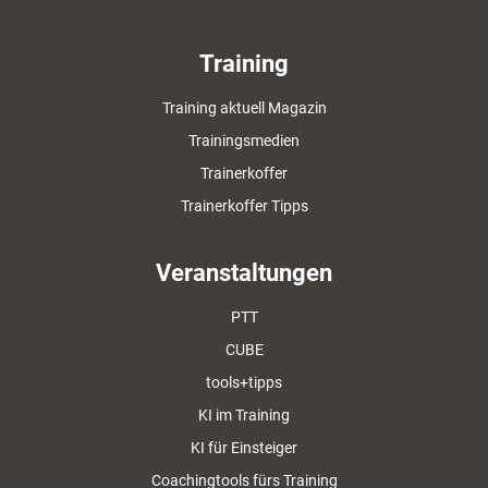
Training
Training aktuell Magazin
Trainingsmedien
Trainerkoffer
Trainerkoffer Tipps
Veranstaltungen
PTT
CUBE
tools+tipps
KI im Training
KI für Einsteiger
Coachingtools fürs Training