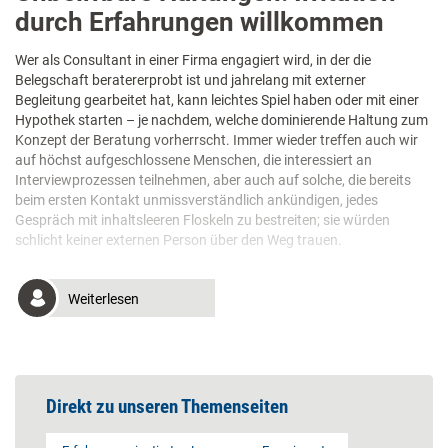
durch Erfahrungen willkommen
Wer als Consultant in einer Firma engagiert wird, in der die
Belegschaft beratererprobt ist und jahrelang mit externer
Begleitung gearbeitet hat, kann leichtes Spiel haben oder mit einer
Hypothek starten – je nachdem, welche dominierende Haltung zum
Konzept der Beratung vorherrscht. Immer wieder treffen auch wir
auf höchst aufgeschlossene Menschen, die interessiert an
Interviewprozessen teilnehmen, aber auch auf solche, die bereits
beim ersten Kontakt unmissverständlich ankündigen, jedes
Gespräch mit inhaltsleeren Floskeln zu bestreiten; sie würden
schlicht keiner externen Person über den Weg trauen.
Weiterlesen
Direkt zu unseren Themenseiten