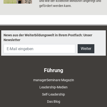
und wie der kollektive Mindshift angeregt und
gefördert werden kann.
News aus der Weiterbildungswelt in Ihrem Postfach: Unser
Newsletter
Weiter
Führung
managerSeminare Magazin
Leadership-Medien
Self-Leadership
Das Blog