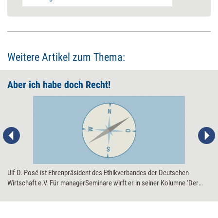
Weitere Artikel zum Thema:
Aber ich habe doch Recht!
Ulf D. Posé ist Ehrenpräsident des Ethikverbandes der Deutschen
Wirtschaft e.V. Für managerSeminare wirft er in seiner Kolumne 'Der
ethische Kompass' regelmäßig einen kritischen Blick auf unser tägliches
Handeln in Wirtschaft und Beruf, hinterfragt die Normen, die uns dabei
leiten, und stellt allgemein akzeptierte Wertvorstellungen auf den