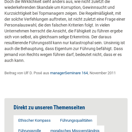
Doch die Wirklichkeit sieht anders aus, wie nicht zuletzt die
wiederkehrenden Skandale um Korruption, Gewinnsucht und
Kurzsichtigkeit bei Topmanagern zeigen. Die Regelmäßigkeit, mit
der solche Verfehlungen auftreten, ist nicht zuletzt eine Frage einer
Personalauswahl, die den falschen Kriterien folgt. In vielen
Unternehmen herrscht die Ansicht, die Fähigkeit zu führen ergebe
sich von selbst, als gleichsam selige Erkenntnis. Der daraus
resultierende Führungsstil kann nur katastrophal sein. Unsinnig ist
auch die Behauptung, dass Eigentum zur Führung befähigt. Dass
jemand von Rechts wegen führen darf, bedeutet nicht, dass er es
auch kann.
Beitrag von Ulf D. Posé aus
managerSeminare 164
, November 2011
Direkt zu unseren Themenseiten
Ethischer Kompass
Führungsqualitäten
Führungsrolle
moralisches Missverständnis