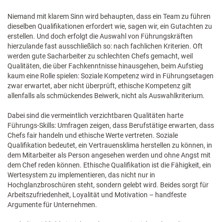
Niemand mit klarem Sinn wird behaupten, dass ein Team zu führen
dieselben Qualifikationen erfordert wie, sagen wir, ein Gutachten zu
erstellen. Und doch erfolgt die Auswahl von Führungskräften
hierzulande fast ausschließlich so: nach fachlichen Kriterien. Oft
werden gute Sacharbeiter zu schlechten Chefs gemacht, weil
Qualitäten, die über Fachkenntnisse hinausgehen, beim Aufstieg
kaum eine Rolle spielen: Soziale Kompetenz wird in Führungsetagen
zwar erwartet, aber nicht überprüft, ethische Kompetenz gilt
allenfalls als schmückendes Beiwerk, nicht als Auswahlkriterium.
Dabei sind die vermeintlich verzichtbaren Qualitäten harte
Führungs-Skills: Umfragen zeigen, dass Berufstätige erwarten, dass
Chefs fair handeln und ethische Werte vertreten. Soziale
Qualifikation bedeutet, ein Vertrauensklima herstellen zu können, in
dem Mitarbeiter als Person angesehen werden und ohne Angst mit
dem Chef reden können. Ethische Qualifikation ist die Fähigkeit, ein
Wertesystem zu implementieren, das nicht nur in
Hochglanzbroschüren steht, sondern gelebt wird. Beides sorgt für
Arbeitszufriedenheit, Loyalität und Motivation – handfeste
Argumente für Unternehmen.