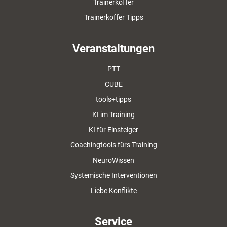
Trainerkoffer
Trainerkoffer Tipps
Veranstaltungen
PTT
CUBE
tools+tipps
KI im Training
KI für Einsteiger
Coachingtools fürs Training
NeuroWissen
Systemische Interventionen
Liebe Konflikte
Service