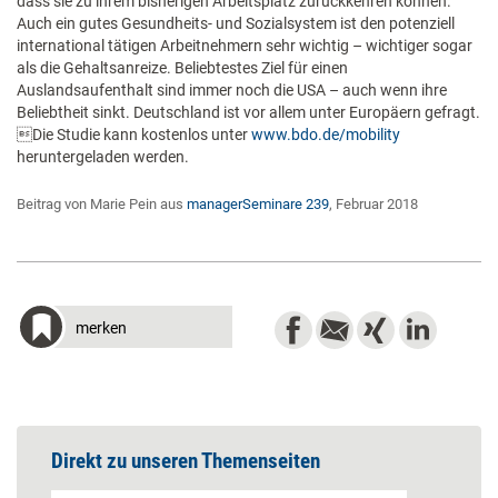
dass sie zu ihrem bisherigen Arbeitsplatz zurückkehren können.
Auch ein gutes Gesundheits- und Sozialsystem ist den potenziell
international tätigen Arbeitnehmern sehr wichtig – wichtiger sogar
als die Gehaltsanreize. Beliebtestes Ziel für einen
Auslandsaufenthalt sind immer noch die USA – auch wenn ihre
Beliebtheit sinkt. Deutschland ist vor allem unter Europäern gefragt.
Die Studie kann kostenlos unter
www.bdo.de/mobility
heruntergeladen werden.
Beitrag von Marie Pein aus
managerSeminare 239
, Februar 2018
merken
Direkt zu unseren Themenseiten