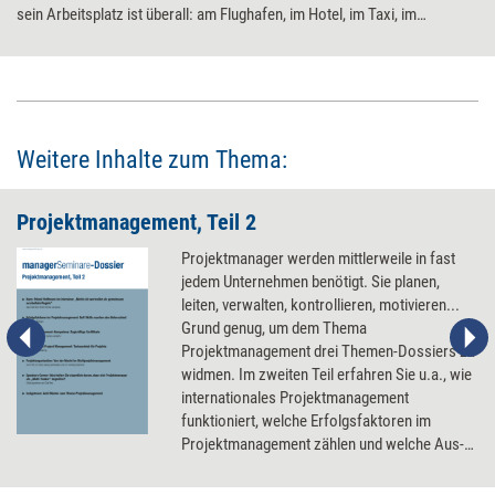
sein Arbeitsplatz ist überall: am Flughafen, im Hotel, im Taxi, im
Flugzeug. Die Rede ist vom Flexpatriate, der Alternative zum klassischen
Expatriate. Unternehmen setzen immer häufiger auf die maximal
flexiblen Mitarbeiter. Wie man Flexpatriates auswählt und unterstützt.
Weitere Inhalte zum Thema:
Projektmanagement, Teil 2
Projektmanager werden mittlerweile in fast
jedem Unternehmen benötigt. Sie planen,
leiten, verwalten, kontrollieren, motivieren...
Grund genug, um dem Thema
Projektmanagement drei Themen-Dossiers zu
widmen. Im zweiten Teil erfahren Sie u.a., wie
internationales Projektmanagement
funktioniert, welche Erfolgsfaktoren im
Projektmanagement zählen und welche Aus-
und Weiterbildungsstandards für
Projektmanager gelten.