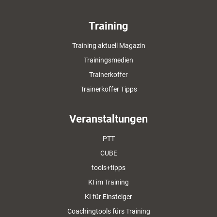
Training
Training aktuell Magazin
Trainingsmedien
Trainerkoffer
Trainerkoffer Tipps
Veranstaltungen
PTT
CUBE
tools+tipps
KI im Training
KI für Einsteiger
Coachingtools fürs Training