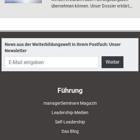
übernehmen können. Unser Dossier erklärt,
was Führungskräfte über die digitale
Arbeitswelt wissen und lernen müssen.
News aus der Weiterbildungswelt in Ihrem Postfach: Unser
Newsletter
Weiter
Führung
managerSeminare Magazin
Leadership-Medien
Self-Leadership
Das Blog