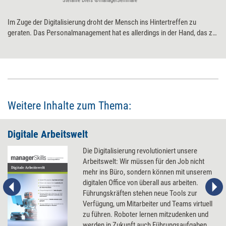
Stefanie Diers ©managerSeminare
Im Zuge der Digitalisierung droht der Mensch ins Hintertreffen zu
geraten. Das Personalmanagement hat es allerdings in der Hand, das zu
verhindern. Es kann dafür sorgen, dass die Digitalisierung dem
Menschen dient, nicht umgekehrt. Dazu braucht HR vor allem sechs
Fähigkeiten und Eigenschaften.
Weitere Inhalte zum Thema:
Digitale Arbeitswelt
Die Digitalisierung revolutioniert unsere
Arbeitswelt: Wir müssen für den Job nicht
mehr ins Büro, sondern können mit unserem
digitalen Office von überall aus arbeiten.
Führungskräften stehen neue Tools zur
Verfügung, um Mitarbeiter und Teams virtuell
zu führen. Roboter lernen mitzudenken und
werden in Zukunft auch Führungsaufgaben