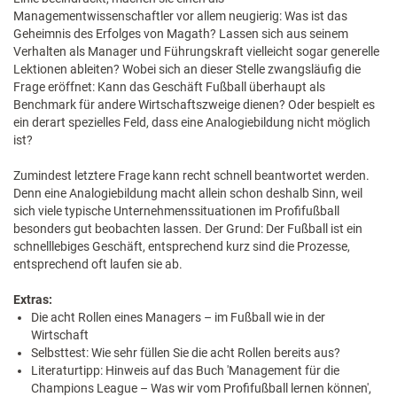
Managementwissenschaftler vor allem neugierig: Was ist das
Geheimnis des Erfolges von Magath? Lassen sich aus seinem
Verhalten als Manager und Führungskraft vielleicht sogar generelle
Lektionen ableiten? Wobei sich an dieser Stelle zwangsläufig die
Frage eröffnet: Kann das Geschäft Fußball überhaupt als
Benchmark für andere Wirtschaftszweige dienen? Oder bespielt es
ein derart spezielles Feld, dass eine Analogiebildung nicht möglich
ist?
Zumindest letztere Frage kann recht schnell beantwortet werden.
Denn eine Analogiebildung macht allein schon deshalb Sinn, weil
sich viele typische Unternehmenssituationen im Profifußball
besonders gut beobachten lassen. Der Grund: Der Fußball ist ein
schnelllebiges Geschäft, entsprechend kurz sind die Prozesse,
entsprechend oft laufen sie ab.
Extras:
Die acht Rollen eines Managers – im Fußball wie in der
Wirtschaft
Selbsttest: Wie sehr füllen Sie die acht Rollen bereits aus?
Literaturtipp: Hinweis auf das Buch 'Management für die
Champions League – Was wir vom Profifußball lernen können',