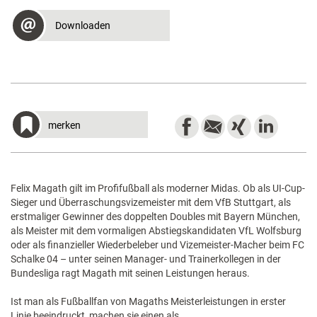
Downloaden
merken
Felix Magath gilt im Profifußball als moderner Midas. Ob als UI-Cup-
Sieger und Überraschungsvizemeister mit dem VfB Stuttgart, als
erstmaliger Gewinner des doppelten Doubles mit Bayern München,
als Meister mit dem vormaligen Abstiegskandidaten VfL Wolfsburg
oder als finanzieller Wiederbeleber und Vizemeister-Macher beim FC
Schalke 04 – unter seinen Manager- und Trainerkollegen in der
Bundesliga ragt Magath mit seinen Leistungen heraus.
Ist man als Fußballfan von Magaths Meisterleistungen in erster
Linie beeindruckt, machen sie einen als