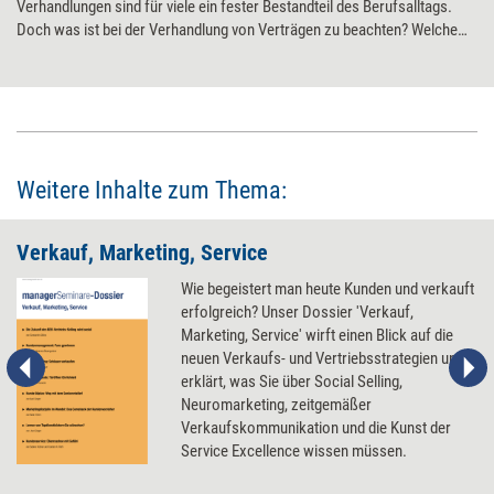
Verhandlungen sind für viele ein fester Bestandteil des Berufsalltags.
Doch was ist bei der Verhandlung von Verträgen zu beachten? Welche
Rolle spielen Empathie und Strategie im Verhandlungsprozess? Und wie
lässt sich in der Praxis das Beste aus einer Verhandlung herausholen?
Vier neue Bücher liefern Antworten.
Weitere Inhalte zum Thema:
Verkauf, Marketing, Service
Wie begeistert man heute Kunden und verkauft
erfolgreich? Unser Dossier 'Verkauf,
Marketing, Service' wirft einen Blick auf die
neuen Verkaufs- und Vertriebsstrategien und
erklärt, was Sie über Social Selling,
Neuromarketing, zeitgemäßer
Verkaufskommunikation und die Kunst der
Service Excellence wissen müssen.