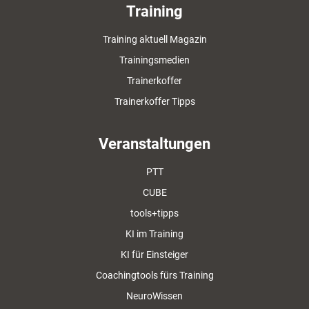
Training
Training aktuell Magazin
Trainingsmedien
Trainerkoffer
Trainerkoffer Tipps
Veranstaltungen
PTT
CUBE
tools+tipps
KI im Training
KI für Einsteiger
Coachingtools fürs Training
NeuroWissen