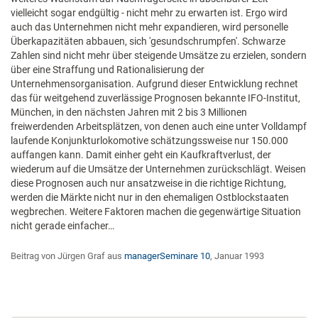
vielleicht sogar endgültig - nicht mehr zu erwarten ist. Ergo wird
auch das Unternehmen nicht mehr expandieren, wird personelle
Überkapazitäten abbauen, sich 'gesundschrumpfen'. Schwarze
Zahlen sind nicht mehr über steigende Umsätze zu erzielen, sondern
über eine Straffung und Rationalisierung der
Unternehmensorganisation. Aufgrund dieser Entwicklung rechnet
das für weitgehend zuverlässige Prognosen bekannte IFO-Institut,
München, in den nächsten Jahren mit 2 bis 3 Millionen
freiwerdenden Arbeitsplätzen, von denen auch eine unter Volldampf
laufende Konjunkturlokomotive schätzungssweise nur 150.000
auffangen kann. Damit einher geht ein Kaufkraftverlust, der
wiederum auf die Umsätze der Unternehmen zurückschlägt. Weisen
diese Prognosen auch nur ansatzweise in die richtige Richtung,
werden die Märkte nicht nur in den ehemaligen Ostblockstaaten
wegbrechen. Weitere Faktoren machen die gegenwärtige Situation
nicht gerade einfacher…
Beitrag von Jürgen Graf aus
managerSeminare 10
, Januar 1993