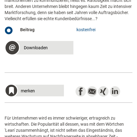
marktorientiert zu kommunizieren, heißt es. Ratlosigkeit macht sich
breit. Anderen Unternehmen bleibt hingegen kaum Zeit zu intensiver
Marktforschung, denn sie haben seit Jahren volle Auftragsbücher.
Vielleicht erfüllen sie echte Kundenbedürfnisse...?
Beitrag
kostenfrei
Downloaden
merken
Für Unternehmen wird es immer schwieriger, ertragreich zu
wirtschaften. Die Popularität all dessen, was mit dem Wörtchen
'Lean' zusammenhängt, ist nicht selten das Eingeständnis, das
weiteres Wachstum auf Nachfragerseite in absehbarer Zeit -