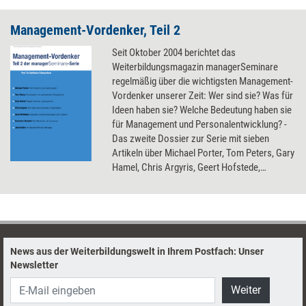
Management-Vordenker, Teil 2
Seit Oktober 2004 berichtet das
Weiterbildungsmagazin managerSeminare
regelmäßig über die wichtigsten Management-
Vordenker unserer Zeit: Wer sind sie? Was für
Ideen haben sie? Welche Bedeutung haben sie
für Management und Personalentwicklung? -
Das zweite Dossier zur Serie mit sieben
Artikeln über Michael Porter, Tom Peters, Gary
Hamel, Chris Argyris, Geert Hofstede,
Sumantra Ghoshal und John Kotter ist hier als
eDoc erhältlich.
News aus der Weiterbildungswelt in Ihrem Postfach: Unser
Newsletter
Weiter