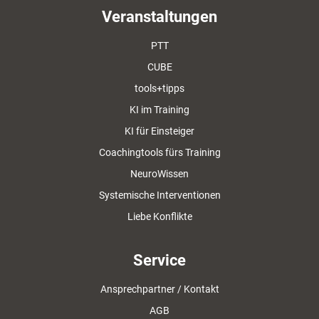
Veranstaltungen
PTT
CUBE
tools+tipps
KI im Training
KI für Einsteiger
Coachingtools fürs Training
NeuroWissen
Systemische Interventionen
Liebe Konflikte
Service
Ansprechpartner / Kontakt
AGB