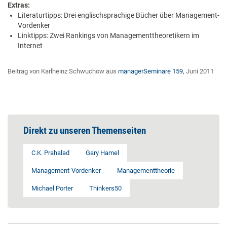
Extras:
Literaturtipps: Drei englischsprachige Bücher über Management-
Vordenker
Linktipps: Zwei Rankings von Managementtheoretikern im
Internet
Beitrag von Karlheinz Schwuchow aus
managerSeminare 159
, Juni 2011
Direkt zu unseren Themenseiten
C.K. Prahalad
Gary Hamel
Management-Vordenker
Managementtheorie
Michael Porter
Thinkers50