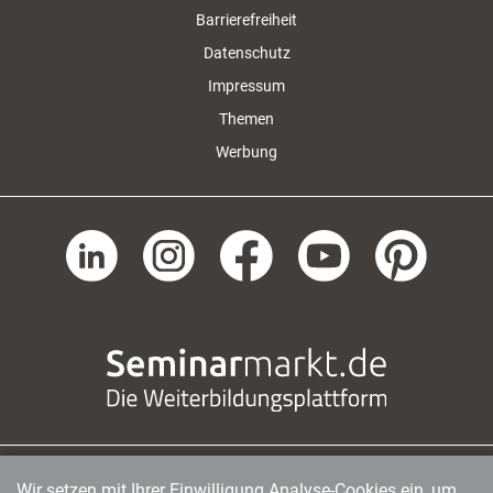
Barrierefreiheit
Datenschutz
Impressum
Themen
Werbung
Wir setzen mit Ihrer Einwilligung Analyse-Cookies ein, um
managerSeminare Verlags GmbH
|
Endenicher Str. 41
|