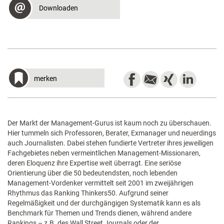
Downloaden
merken
Der Markt der Management-Gurus ist kaum noch zu überschauen.
Hier tummeln sich Professoren, Berater, Exmanager und neuerdings
auch Journalisten. Dabei stehen fundierte Vertreter ihres jeweiligen
Fachgebietes neben vermeintlichen Management-Missionaren,
deren Eloquenz ihre Expertise weit überragt. Eine seriöse
Orientierung über die 50 bedeutendsten, noch lebenden
Management-Vordenker vermittelt seit 2001 im zweijährigen
Rhythmus das Ranking Thinkers50. Aufgrund seiner
Regelmäßigkeit und der durchgängigen Systematik kann es als
Benchmark für Themen und Trends dienen, während andere
Rankings – z.B. des Wall Street Journals oder der