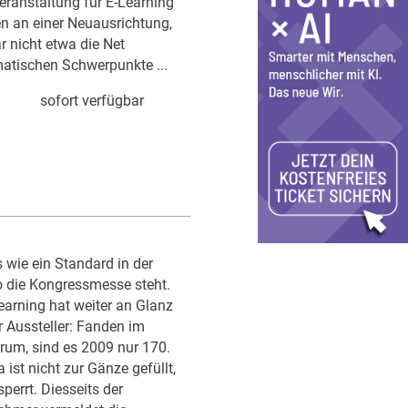
veranstaltung für E-Learning
en an einer Neuausrichtung,
r nicht etwa die Net
matischen Schwerpunkte ...
sofort verfügbar
 wie ein Standard in der
o die Kongressmesse steht.
Learning hat weiter an Glanz
r Aussteller: Fanden im
rum, sind es 2009 nur 170.
ist nicht zur Gänze gefüllt,
perrt. Diesseits der