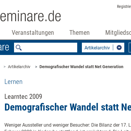
Registri
Veranstaltungen
Themen
Mitglieds
Artikelarchiv
Artikelarchiv
Demografischer Wandel statt Net Generation
Lernen
Learntec 2009
Demografischer Wandel statt Ne
Weniger Aussteller und weniger Besucher: Die Bilanz der 17. Le