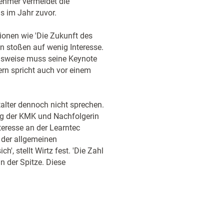
nehmer vermeldet die
s im Jahr zuvor.
ionen wie 'Die Zukunft des
en stoßen auf wenig Interesse.
lsweise muss seine Keynote
rn spricht auch vor einem
alter dennoch nicht sprechen.
ung der KMK und Nachfolgerin
teresse an der Learntec
t der allgemeinen
', stellt Wirtz fest. 'Die Zahl
n der Spitze. Diese