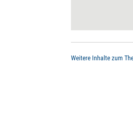
beraten würde.
Weitere Inhalte zum Th