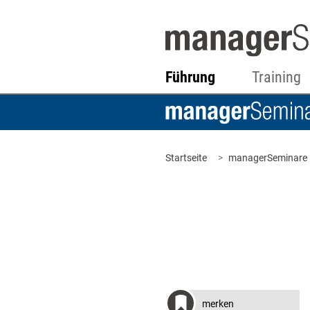
Führung
Training
Startseite
managerSeminare
merken