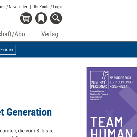
eren / Newsletter
Ihr Konto
/ Login
chaft/Abo
Verlag
Finden
t Generation
arntec, die vom 3. bis 5.