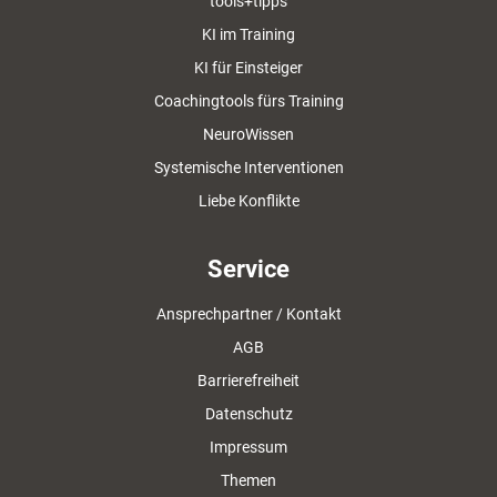
tools+tipps
KI im Training
KI für Einsteiger
Coachingtools fürs Training
NeuroWissen
Systemische Interventionen
Liebe Konflikte
Service
Ansprechpartner / Kontakt
AGB
Barrierefreiheit
Datenschutz
Impressum
Themen