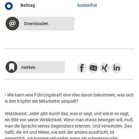
Beitrag
kostenfrei
Downloaden
merken
• Wie kann eine Führungskraft eine Idee davon bekommen, was sich
in den Köpfen der Mitarbeiter abspielt?
Watzlawick: Jeder gibt durch das, was er sagt, und wie er es sagt,
ein Bild von seiner Wirklichkeit. Wenn man etwas bewegen will, muß
man die Sprache seines Gegenübers erlernen. Und verwenden. Das
heißt, die Art und Weise, wie sich der andere ausdrückt, ist
wesentlich. Ich komme viel weiter, wenn ich schwierige oder