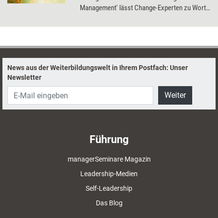
Management' lässt Change-Experten zu Wort
kommen und erklärt, wie Wandel richtig geht.
News aus der Weiterbildungswelt in Ihrem Postfach: Unser
Newsletter
Weiter
Führung
managerSeminare Magazin
Leadership-Medien
Self-Leadership
Das Blog