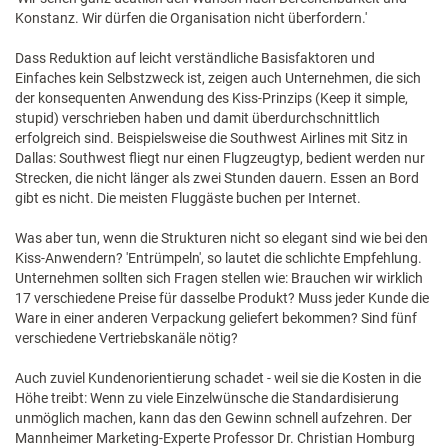
Konstanz. Wir dürfen die Organisation nicht überfordern.'
Dass Reduktion auf leicht verständliche Basisfaktoren und
Einfaches kein Selbstzweck ist, zeigen auch Unternehmen, die sich
der konsequenten Anwendung des Kiss-Prinzips (Keep it simple,
stupid) verschrieben haben und damit überdurchschnittlich
erfolgreich sind. Beispielsweise die Southwest Airlines mit Sitz in
Dallas: Southwest fliegt nur einen Flugzeugtyp, bedient werden nur
Strecken, die nicht länger als zwei Stunden dauern. Essen an Bord
gibt es nicht. Die meisten Fluggäste buchen per Internet.
Was aber tun, wenn die Strukturen nicht so elegant sind wie bei den
Kiss-Anwendern? 'Entrümpeln', so lautet die schlichte Empfehlung.
Unternehmen sollten sich Fragen stellen wie: Brauchen wir wirklich
17 verschiedene Preise für dasselbe Produkt? Muss jeder Kunde die
Ware in einer anderen Verpackung geliefert bekommen? Sind fünf
verschiedene Vertriebskanäle nötig?
Auch zuviel Kundenorientierung schadet - weil sie die Kosten in die
Höhe treibt: Wenn zu viele Einzelwünsche die Standardisierung
unmöglich machen, kann das den Gewinn schnell aufzehren. Der
Mannheimer Marketing-Experte Professor Dr. Christian Homburg