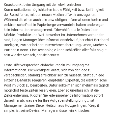
Knackpunkt beim Umgang mit den elektronischen
Kommunikationsmöglichkeiten ist die Fähigkeit bzw. Unfähigkeit
der Betroffenen, mit den neuen Medien effektiv umzugehen.
Während die einen auch alle unwichtigen Informationen horten und
elektronische Post in Papierberge verwandeln, haben andere gar
kein Informationsmanagement. 'Obwohl fast alle Daten über
Märkte, Produkte und Wettbewerber im Unternehmen vorhanden
sind, klagen Manager über Informationsdefizite', berichtet Bernhard
Boeffgen, Partner bei der Unternehmensberatung Simon, Kucher &
Partner in Bonn. Eine Technologie kann schließlich allenfalls so gut
sein wie der Mensch, der sie benutzt.
Erste Hilfe versprechen einfache Regeln im Umgang mit
Informationen. Die wichtigste lautet, sich von der Idee zu
verabschieden, ständig erreichbar sein zu müssen. Statt auf jede
einzelne E-Mail zu reagieren, empfehlen Experten, die elektronische
Post im Block zu bearbeiten. Dafür sollte man sich mehrmals täglich
möglichst feste Zeiten reservieren. Ebenso unerlässlich ist die
Zielorientierung. 'Klopfen Sie jede eingehende Information sofort
daraufhin ab, was sie für Ihre Aufgabenstellung bringt', rät
Managementtrainer Dieter Heitsch aus Holzgerlingen. 'Keep it
simple', ist seine Devise: 'Manager müssen ein kritisches