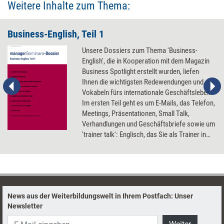
Weitere Inhalte zum Thema:
Business-English, Teil 1
Unsere Dossiers zum Thema 'Business-
English', die in Kooperation mit dem Magazin
Business Spotlight erstellt wurden, liefen
Ihnen die wichtigsten Redewendungen und
Vokabeln fürs internationale Geschäftsleben.
Im ersten Teil geht es um E-Mails, das Telefon,
Meetings, Präsentationen, Small Talk,
Verhandlungen und Geschäftsbriefe sowie um
'trainer talk': Englisch, das Sie als Trainer in
internationalen Seminaren benötigen. Am
Ende erwartet Sie ein Abschlusstest, mit dem
Sie Ihr neu erworbenes Wissen testen können.
News aus der Weiterbildungswelt in Ihrem Postfach: Unser
Newsletter