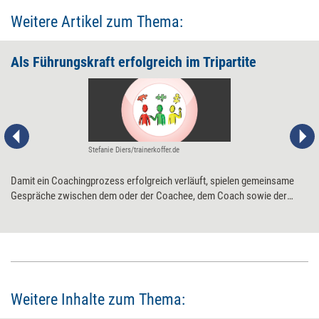
Weitere Artikel zum Thema:
Als Führungskraft erfolgreich im Tripartite
Stefanie Diers/trainerkoffer.de
Damit ein Coachingprozess erfolgreich verläuft, spielen gemeinsame
Gespräche zwischen dem oder der Coachee, dem Coach sowie der
Führungskraft des Coachees eine entscheidende Rolle. Diese
„Tripartites“ sind keine lästige Formalität, sondern Weichensteller für
den Erfolg des Coachingprozesses. Zehn praxiserprobte Tipps, wie Sie
als Führungskraft Tripartites so (mit)gestalten, dass diese tatsächlich
Mehrwert stiften.
Weitere Inhalte zum Thema: