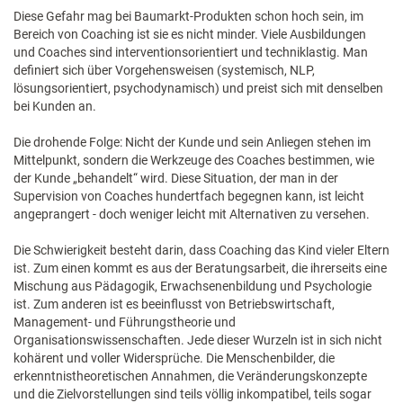
Diese Gefahr mag bei Baumarkt-Produkten schon hoch sein, im
Bereich von Coaching ist sie es nicht minder. Viele Ausbildungen
und Coaches sind interventionsorientiert und techniklastig. Man
definiert sich über Vorgehensweisen (systemisch, NLP,
lösungsorientiert, psychodynamisch) und preist sich mit denselben
bei Kunden an.
Die drohende Folge: Nicht der Kunde und sein Anliegen stehen im
Mittelpunkt, sondern die Werkzeuge des Coaches bestimmen, wie
der Kunde „behandelt“ wird. Diese Situation, der man in der
Supervision von Coaches hundertfach begegnen kann, ist leicht
angeprangert - doch weniger leicht mit Alternativen zu versehen.
Die Schwierigkeit besteht darin, dass Coaching das Kind vieler Eltern
ist. Zum einen kommt es aus der Beratungsarbeit, die ihrerseits eine
Mischung aus Pädagogik, Erwachsenenbildung und Psychologie
ist. Zum anderen ist es beeinflusst von Betriebswirtschaft,
Management- und Führungstheorie und
Organisationswissenschaften. Jede dieser Wurzeln ist in sich nicht
kohärent und voller Widersprüche. Die Menschenbilder, die
erkenntnistheoretischen Annahmen, die Veränderungskonzepte
und die Zielvorstellungen sind teils völlig inkompatibel, teils sogar