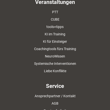
Veranstaltungen
PTT
CUBE
tools+tipps
KI im Training
KI für Einsteiger
Coachingtools fürs Training
NeuroWissen
Systemische Interventionen
Liebe Konflikte
Service
Ansprechpartner / Kontakt
AGB