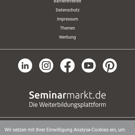
Barrierefreiheit
Datenschutz
Impressum
Themen
Werbung
Wir setzen mit Ihrer Einwilligung Analyse-Cookies ein, um
managerSeminare Verlags GmbH
|
Endenicher Str. 41
|