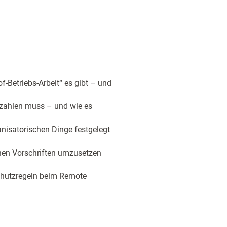
f-Betriebs-Arbeit“ es gibt – und
z zahlen muss – und wie es
nisatorischen Dinge festgelegt
chen Vorschriften umzusetzen
chutzregeln beim Remote