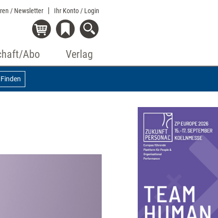
eren / Newsletter
Ihr Konto
/ Login
chaft/Abo
Verlag
Finden