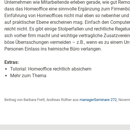
Unternehmen wie Mitarbeitende erleben gerade, wie gut Remo
dass das Homeoffice eine sinnvolle Ergänzung zum Firmenbüro
Einführung von Homeoffices nicht mal eben so nebenher und s
auf praktischer Ebene erscheinen mag. Einfach den Computer
reicht nicht. Es gibt einige Stolperfallen und rechtliche Rege
sich vorher firm macht und wichtige vertragliche Zusatzverein
böse Überraschungen vermeiden – z.B., wenn es zu einem Unf
Personen Einlass ins heimische Büro verlangen.
Extras:
Tutorial: Homeoffice rechtlich absichern
Mehr zum Thema
Beitrag von Barbara Frett, Andreas Rüther aus
managerSeminare 272
, Novem