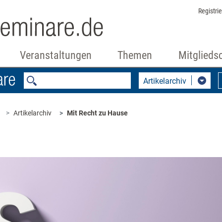
Registri
Veranstaltungen
Themen
Mitglieds
Artikelarchiv
Artikelarchiv
Mit Recht zu Hause