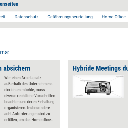
enseiten
eit
Datenschutz
Gefährdungsbeurteilung
Home Office
ema:
h absichern
Hybride Meetings du
Wer einen Arbeitsplatz
außerhalb des Unternehmens
einrichten möchte, muss
diverse rechtliche Vorschriften
beachten und deren Einhaltung
organisieren. Insbesondere
acht Anforderungen sind zu
erfüllen, um das Homeoffice
rechtssicher zu machen: