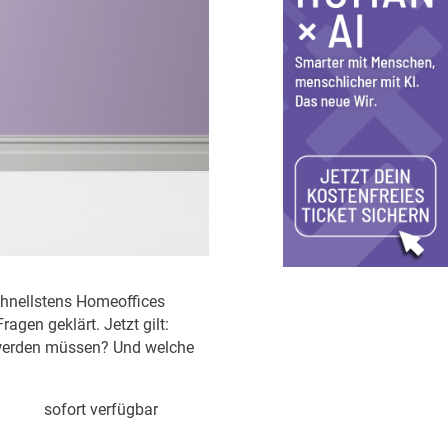
chnellstens Homeoffices
ragen geklärt. Jetzt gilt:
t werden müssen? Und welche
sofort verfügbar