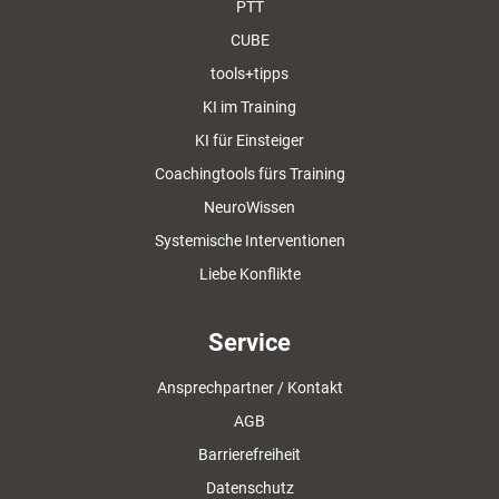
PTT
CUBE
tools+tipps
KI im Training
KI für Einsteiger
Coachingtools fürs Training
NeuroWissen
Systemische Interventionen
Liebe Konflikte
Service
Ansprechpartner / Kontakt
AGB
Barrierefreiheit
Datenschutz