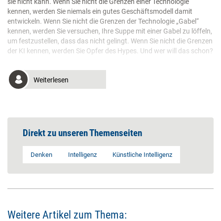
sie nicht kann. Wenn Sie nicht die Grenzen einer Technologie
kennen, werden Sie niemals ein gutes Geschäftsmodell damit
entwickeln. Wenn Sie nicht die Grenzen der Technologie „Gabel“
kennen, werden Sie versuchen, Ihre Suppe mit einer Gabel zu löffeln,
um festzustellen, dass das nicht gelingt. Wenn Sie nicht die Grenzen
der KI kennen, werden Sie Opfer des Hypes. Und wer will das schon?
Weiterlesen
Direkt zu unseren Themenseiten
Denken
Intelligenz
Künstliche Intelligenz
Weitere Artikel zum Thema: