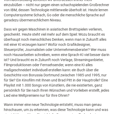
einzubüßen – nicht nur gegen einen schachspielenden Großrechner
von IBM, dessen Technologie mittlerweile überholt ist. Heute lernen
Computersysteme Schach, Go oder die menschliche Sprache auf
geradezu übermenschlichem Niveau.
Dass wir gegen Maschinen in asiatischen Brettspielen verlieren,
geschenkt. Heute steht viel mehr auf dem Spiel: Wozu braucht es
überhaupt noch menschliches Denken, wenn man in Zukunft alles
mit einer KI erzeugen kann? Wofür noch Grafikdesigner,
Steuerprüfer, Journalisten oder Unternehmensberater? Wer muss
noch Hausarbeiten schreiben, wenn eine Sprach-KI viel besser darin
ist? Und braucht es in Zukunft noch Verlage, Streaminganbieter,
Filmproduktionen oder Fernsehsender, wenn eine KI alles
maßgeschneidert individuell erstellen kann: ein Buch über die
Geschichte von Borussia Dortmund zwischen 1985 und 1995, nur
für Sie? Ein Kinofilm mit Ihnen und Brad Pitt in der Hauptrolle? Eine
Playlist mit 1.000 Songs von Künstlern, die nie existierten, ganz
persönlich für Sie nach Ihren Wünschen und Vorlieben erstellt, jedes
Lied eine Weltpremiere nur für Ihre Ohren?
Wann immer eine neue Technologie entsteht, muss man genau
hinschauen, um zu erkennen, was diese Technologie kann und was