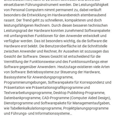
einsetzbaren Führungsinstrument werden. Die Leistungsfähigkeit
von Personal Computern nimmt permanent zu, dabei verläuft
besonders die Entwicklung im Hardwarebereich atemberaubend
rasant. Der Trend geht zu schnelleren, kompakteren und doch
leistungsfähigeren Rechnern. Durch diesen besseren technischen
Leistungsgrad der Hardware konnten zunehmend Softwarepakete
mit umfangreichen Funktionen für den Anwender entwickelt und
verfügbar werden. Das ist besonders wichtig, da die Software die
Hardware erst belebt. Die Benutzeroberfläche ist die Schnittstelle
zwischen Anwender und Rechner, ihr Aussehen ist sozusagen das
Gesicht der Software. Dieses Gesicht ist entscheidend für die
Vermittlung der Funktionsweise und des Funktionsumfangs einer
Software gegenüber Anwendern. Heutzutage existieren viele Arten
von Software: Betriebssysteme zur Steuerung der Hardware,
Basissysteme für Anwendungsprogramme,
Programmierumgebungen, Softwarepakete für Korrespondenz und
Präsentation wie Präsentationsgrafikprogramme und
Textverarbeitungsprogramme, Desktop Publishing-Programme,
Datenbankprogramme, CAD-Programme (Computer Aided Design),
Dienstprogramme und Softwarepakete für Managementaufgaben,
wie Tabellenkalkulationsprogramme, Projektplanungsprogramme
und Führungs- und Informationssysteme…