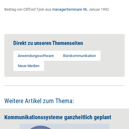
Beitrag von Clifford Tjiok aus
managerSeminare 06
, Januar 1992
Direkt zu unseren Themenseiten
Anwendungssoftware
Bürokommunikation
Neue Medien
Weitere Artikel zum Thema:
Kommunikationssysteme ganzheitlich geplant