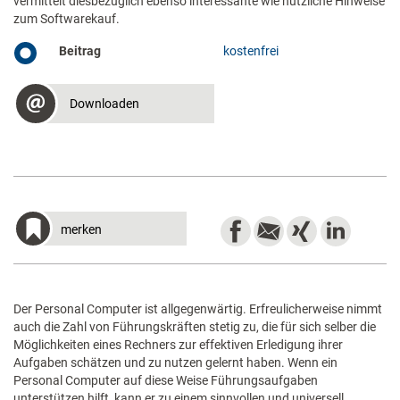
vermittelt diesbezüglich ebenso interessante wie nützliche Hinweise
zum Softwarekauf.
Beitrag
kostenfrei
Downloaden
merken
Der Personal Computer ist allgegenwärtig. Erfreulicherweise nimmt
auch die Zahl von Führungskräften stetig zu, die für sich selber die
Möglichkeiten eines Rechners zur effektiven Erledigung ihrer
Aufgaben schätzen und zu nutzen gelernt haben. Wenn ein
Personal Computer auf diese Weise Führungsaufgaben
unterstützen hilft, kann er zu einem sinnvollen und universell