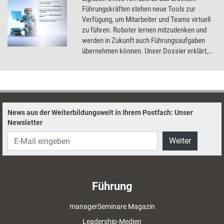
Führungskräften stehen neue Tools zur
Verfügung, um Mitarbeiter und Teams virtuell
zu führen. Roboter lernen mitzudenken und
werden in Zukunft auch Führungsaufgaben
übernehmen können. Unser Dossier erklärt,
was Führungskräfte über die digitale
Arbeitswelt wissen und lernen müssen.
News aus der Weiterbildungswelt in Ihrem Postfach: Unser
Newsletter
Weiter
Führung
managerSeminare Magazin
Leadership-Medien