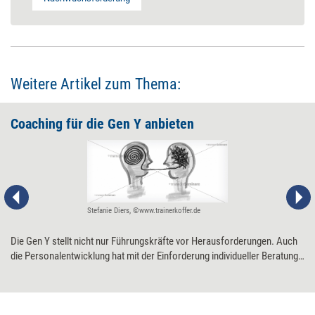
Weitere Artikel zum Thema:
Coaching für die Gen Y anbieten
Stefanie Diers, ©www.trainerkoffer.de
Die Gen Y stellt nicht nur Führungskräfte vor Herausforderungen. Auch
die Personalentwicklung hat mit der Einforderung individueller Beratung
und Unterstützung der Millennials einige Aufgaben vor der Brust.