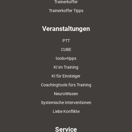
Trainerkoffer
Trainerkoffer Tipps
Veranstaltungen
PTT
CUBE
tools+tipps
KI im Training
KI für Einsteiger
Coachingtools fürs Training
NeuroWissen
Systemische Interventionen
Liebe Konflikte
Service