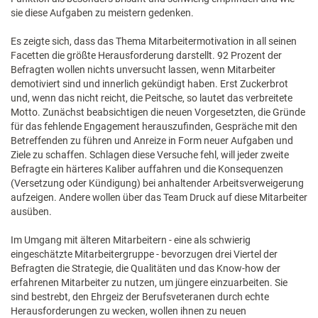
sie diese Aufgaben zu meistern gedenken.
Es zeigte sich, dass das Thema Mitarbeitermotivation in all seinen
Facetten die größte Herausforderung darstellt. 92 Prozent der
Befragten wollen nichts unversucht lassen, wenn Mitarbeiter
demotiviert sind und innerlich gekündigt haben. Erst Zuckerbrot
und, wenn das nicht reicht, die Peitsche, so lautet das verbreitete
Motto. Zunächst beabsichtigen die neuen Vorgesetzten, die Gründe
für das fehlende Engagement herauszufinden, Gespräche mit den
Betreffenden zu führen und Anreize in Form neuer Aufgaben und
Ziele zu schaffen. Schlagen diese Versuche fehl, will jeder zweite
Befragte ein härteres Kaliber auffahren und die Konsequenzen
(Versetzung oder Kündigung) bei anhaltender Arbeitsverweigerung
aufzeigen. Andere wollen über das Team Druck auf diese Mitarbeiter
ausüben.
Im Umgang mit älteren Mitarbeitern - eine als schwierig
eingeschätzte Mitarbeitergruppe - bevorzugen drei Viertel der
Befragten die Strategie, die Qualitäten und das Know-how der
erfahrenen Mitarbeiter zu nutzen, um jüngere einzuarbeiten. Sie
sind bestrebt, den Ehrgeiz der Berufsveteranen durch echte
Herausforderungen zu wecken, wollen ihnen zu neuen