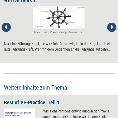
Stefanie Diers; © www.managerSeminare.de
Nur eine Führungskraft, die wirklich führen will, ist in der Regel auch eine
gute Führungskraft. Wer mit dem Gedanken an die Führungslaufbahn
spielt, sollte sich intensiv mit einigen Reflexionsfragen
auseinandersetzen.
Weitere Inhalte zum Thema:
Best of PE-Practice, Teil 1
Wie sieht Personalentwicklung in der Praxis
aus? - managerSeminare wirft einen Blick