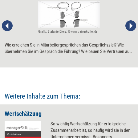
Grafik: Stefanie Diers; ©www.trainerkoffer.de
Wie erreichen Sie in Mitarbeitergesprächen das Gesprächsziel? Wie
übernehmen Sie im Gespräch die Führung? Wie bauen Sie Vertrauen auf?
Elf Tipps für die gekonnte Kommunikation.
Weitere Inhalte zum Thema:
Wertschätzung
So wichtig Wertschätzung für erfolgreiche
Zusammenarbeit ist, so häufig wird sie in den
Unternehmen vermisst. Besonders