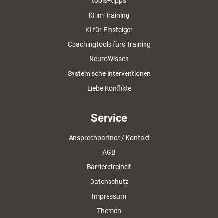
tools+tipps
KI im Training
KI für Einsteiger
Coachingtools fürs Training
NeuroWissen
Systemische Interventionen
Liebe Konflikte
Service
Ansprechpartner / Kontakt
AGB
Barrierefreiheit
Datenschutz
Impressum
Themen