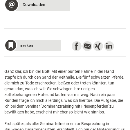
Downloaden
merken
Ganz klar, ich bin der Boß! Mit einer bunten Fahne in der Hand
stapfe ich durch den Sand der Reithalle. Die fünf schwarzen Pferde,
die mich zu Tode erschrecken, beißen oder treten könnten, tun
genau das, was ich will: Sie schwingen ihre riesigen
zottelbehangenen Hufe und laufen vor mir weg. Nach ein paar
Runden frage ich mich allerdings, was ich hier tue. Die Aufgabe, die
ich bei dem Seminar 'Dominanztraining mit Friesenpferden' zu
bewältigen habe, erscheint mir ebenso leicht wie sinnlos.
Erst später, als aller Seminarteilnehmer zur Besprechung im
Bauwagen zusammensitzen, erschließt sich mir der Hintergrund: Es