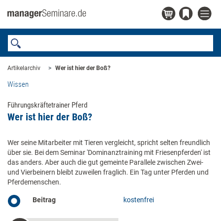
Artikelarchiv
Wer ist hier der Boß?
Wissen
Führungskräftetrainer Pferd
Wer ist hier der Boß?
Wer seine Mitarbeiter mit Tieren vergleicht, spricht selten freundlich
über sie. Bei dem Seminar 'Dominanztraining mit Friesenpferden' ist
das anders. Aber auch die gut gemeinte Parallele zwischen Zwei-
und Vierbeinern bleibt zuweilen fraglich. Ein Tag unter Pferden und
Pferdemenschen.
Beitrag
kostenfrei