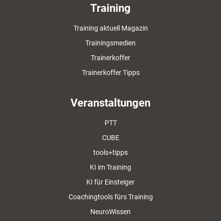
Training
Training aktuell Magazin
Trainingsmedien
Trainerkoffer
Trainerkoffer Tipps
Veranstaltungen
PTT
CUBE
tools+tipps
KI im Training
KI für Einsteiger
Coachingtools fürs Training
NeuroWissen