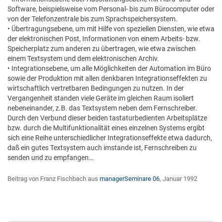
Software, beispielsweise vom Personal- bis zum Bürocomputer oder
von der Telefonzentrale bis zum Sprachspeichersystem.
• Übertragungsebene, um mit Hilfe von speziellen Diensten, wie etwa
der elektronischen Post, Informationen von einem Arbeits- bzw.
Speicherplatz zum anderen zu übertragen, wie etwa zwischen
einem Textsystem und dem elektronischen Archiv.
• Integrationsebene, um alle Möglichkeiten der Automation im Büro
sowie der Produktion mit allen denkbaren Integrationseffekten zu
wirtschaftlich vertretbaren Bedingungen zu nutzen. In der
Vergangenheit standen viele Geräte im gleichen Raum isoliert
nebeneinander, z.B. das Textsystem neben dem Fernschreiber.
Durch den Verbund dieser beiden tastaturbedienten Arbeitsplätze
bzw. durch die Multifunktionalität eines einzelnen Systems ergibt
sich eine Reihe unterschiedlicher Integrationseffekte etwa dadurch,
daß ein gutes Textsystem auch imstande ist, Fernschreiben zu
senden und zu empfangen…
Beitrag von Franz Fischbach aus
managerSeminare 06
, Januar 1992