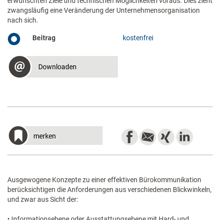
erwünschten Ziele und technischen Möglichkeiten voraus. Dies zieht
zwangsläufig eine Veränderung der Unternehmensorganisation
nach sich.
Beitrag
kostenfrei
Downloaden
merken
Ausgewogene Konzepte zu einer effektiven Bürokommunikation
berücksichtigen die Anforderungen aus verschiedenen Blickwinkeln,
und zwar aus Sicht der:
• Informationsebene oder Ausstattungsebene mit Hard- und