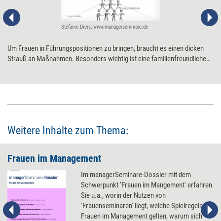
Stefanie Diers; www.managerseminare.de
Um Frauen in Führungspositionen zu bringen, braucht es einen dicken
Strauß an Maßnahmen. Besonders wichtig ist eine familienfreundliche
Unternehmenskultur – und dass die Führungsebene signalisiert und
vorlebt 'Wir wollen Chefinnen schmieden'.
Weitere Inhalte zum Thema:
Frauen im Management
Im managerSeminare-Dossier mit dem
Schwerpunkt 'Frauen im Mangement' erfahren
Sie u.a., worin der Nutzen von
'Frauenseminaren' liegt, welche Spielregeln für
Frauen im Management gelten, warum sich