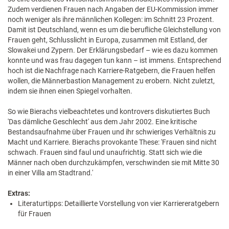
Zudem verdienen Frauen nach Angaben der EU-Kommission immer
noch weniger als ihre männlichen Kollegen: im Schnitt 23 Prozent.
Damit ist Deutschland, wenn es um die berufliche Gleichstellung von
Frauen geht, Schlusslicht in Europa, zusammen mit Estland, der
Slowakei und Zypern. Der Erklärungsbedarf – wie es dazu kommen
konnte und was frau dagegen tun kann – ist immens. Entsprechend
hoch ist die Nachfrage nach Karriere-Ratgebern, die Frauen helfen
wollen, die Männerbastion Management zu erobern. Nicht zuletzt,
indem sie ihnen einen Spiegel vorhalten.
So wie Bierachs vielbeachtetes und kontrovers diskutiertes Buch
'Das dämliche Geschlecht' aus dem Jahr 2002. Eine kritische
Bestandsaufnahme über Frauen und ihr schwieriges Verhältnis zu
Macht und Karriere. Bierachs provokante These: 'Frauen sind nicht
schwach. Frauen sind faul und unaufrichtig. Statt sich wie die
Männer nach oben durchzukämpfen, verschwinden sie mit Mitte 30
in einer Villa am Stadtrand.'
Extras:
Literaturtipps: Detaillierte Vorstellung von vier Karriereratgebern
für Frauen