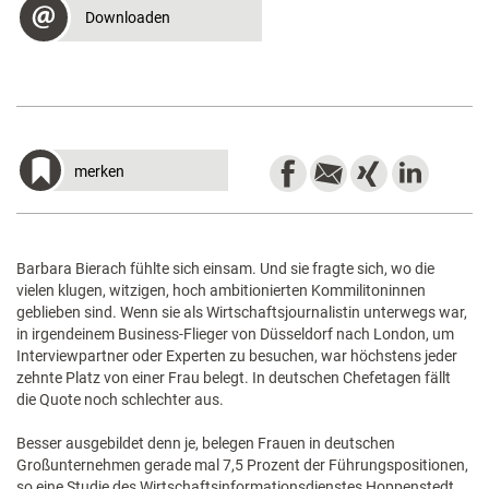
Downloaden
merken
Barbara Bierach fühlte sich einsam. Und sie fragte sich, wo die
vielen klugen, witzigen, hoch ambitionierten Kommilitoninnen
geblieben sind. Wenn sie als Wirtschaftsjournalistin unterwegs war,
in irgendeinem Business-Flieger von Düsseldorf nach London, um
Interviewpartner oder Experten zu besuchen, war höchstens jeder
zehnte Platz von einer Frau belegt. In deutschen Chefetagen fällt
die Quote noch schlechter aus.
Besser ausgebildet denn je, belegen Frauen in deutschen
Großunternehmen gerade mal 7,5 Prozent der Führungspositionen,
so eine Studie des Wirtschaftsinformationsdienstes Hoppenstedt.