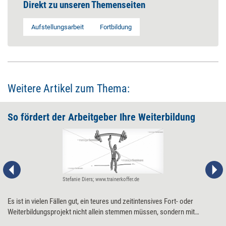
Direkt zu unseren Themenseiten
Aufstellungsarbeit
Fortbildung
Weitere Artikel zum Thema:
So fördert der Arbeitgeber Ihre Weiterbildung
Stefanie Diers; www.trainerkoffer.de
Es ist in vielen Fällen gut, ein teures und zeitintensives Fort- oder
Weiterbildungsprojekt nicht allein stemmen müssen, sondern mit
Unterstützung des eigenen Arbeitgebers. Wie Sie Ihre Chancen steigern,