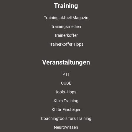
Training
Training aktuell Magazin
Trainingsmedien
Trainerkoffer
Trainerkoffer Tipps
Veranstaltungen
PTT
CUBE
tools+tipps
KI im Training
KI für Einsteiger
Coachingtools fürs Training
NeuroWissen