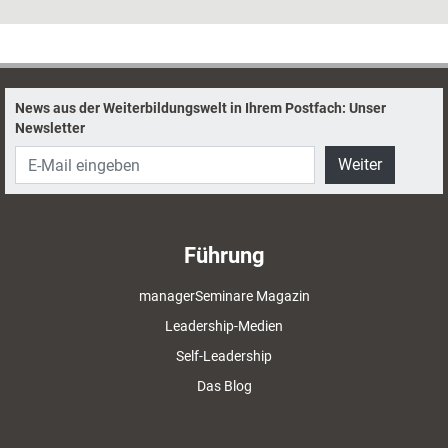
diese Hilfe – ob finanziell oder anderweitig – zu bekommen, lesen Sie
hier.
News aus der Weiterbildungswelt in Ihrem Postfach: Unser
Newsletter
Weiter
Führung
managerSeminare Magazin
Leadership-Medien
Self-Leadership
Das Blog