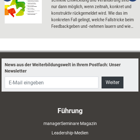
schnelle Entwicklung und Veränderung sind
nur dann möglich, wenn zeitnah, konkret und
konstruktiv rückgemeldet wird. Wie das im
konkreten Fall gelingt, welche Fallstricke beim
Feedbackgeben und -nehmen lauern und wie
sich eine Feedback-Kultur im Unternehmen
fördern lässt.
News aus der Weiterbildungswelt in Ihrem Postfach: Unser
Newsletter
Weiter
Führung
managerSeminare Magazin
Leadership-Medien