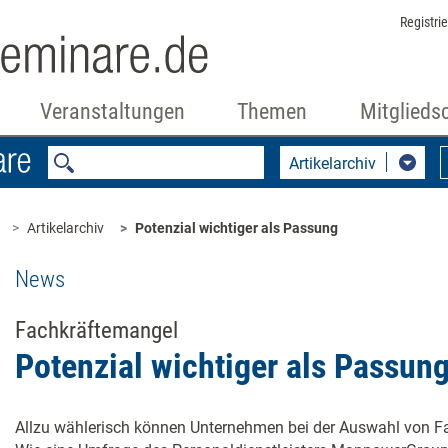
Registri
Veranstaltungen
Themen
Mitglieds
Artikelarchiv
Artikelarchiv
Potenzial wichtiger als Passung
News
Fachkräftemangel
Potenzial wichtiger als Passun
Allzu wählerisch können Unternehmen bei der Auswahl von Fa