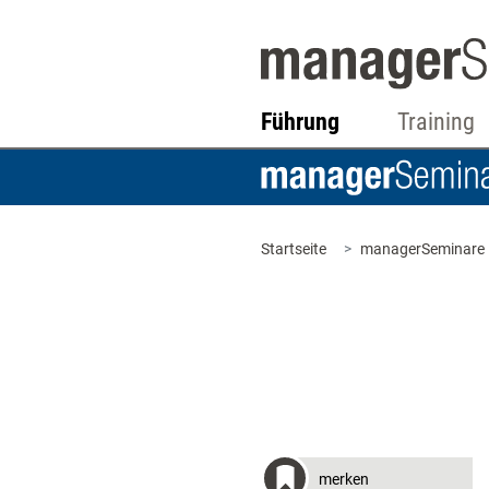
Führung
Training
Startseite
managerSeminare
merken