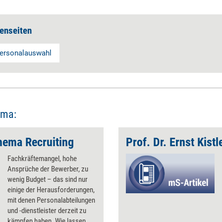
enseiten
ersonalauswahl
ema:
ema Recruiting
Fachkräftemangel, hohe
Ansprüche der Bewerber, zu
wenig Budget – das sind nur
einige der Herausforderungen,
mit denen Personalabteilungen
und -dienstleister derzeit zu
kämpfen haben. Wie lassen