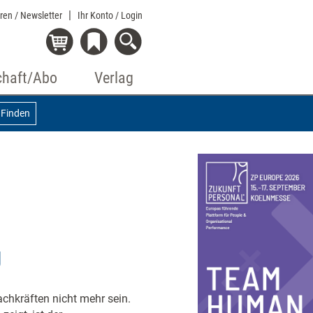
eren / Newsletter
Ihr Konto
/ Login
chaft/Abo
Verlag
Finden
g
chkräften nicht mehr sein.