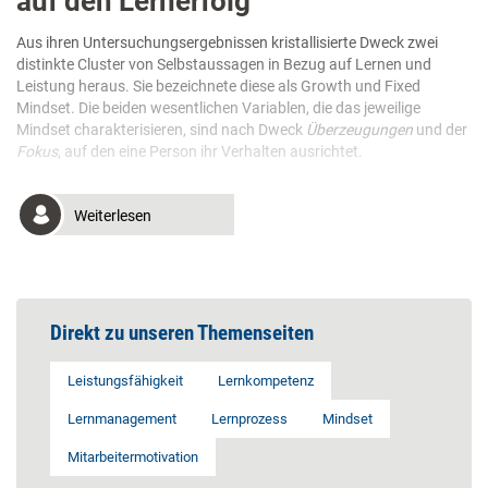
auf den Lernerfolg
Aus ihren Untersuchungsergebnissen kristallisierte Dweck zwei
distinkte Cluster von Selbstaussagen in Bezug auf Lernen und
Leistung heraus. Sie bezeichnete diese als Growth und Fixed
Mindset. Die beiden wesentlichen Variablen, die das jeweilige
Mindset charakterisieren, sind nach Dweck
Überzeugungen
und der
Fokus
, auf den eine Person ihr Verhalten ausrichtet.
Weiterlesen
Direkt zu unseren Themenseiten
Leistungsfähigkeit
Lernkompetenz
Lernmanagement
Lernprozess
Mindset
Mitarbeitermotivation