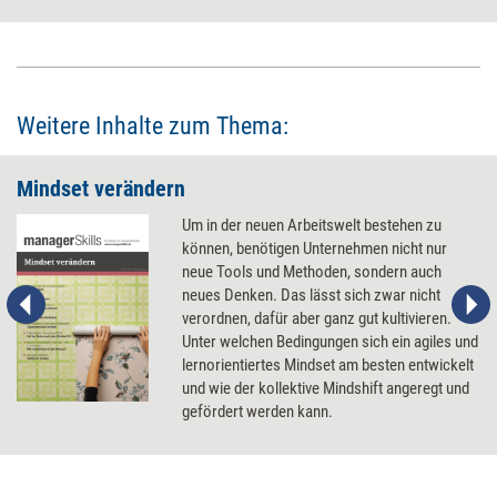
hineinzufinden. Dazu braucht es allerdings ein Verständnis, das über
„One Mindset fix it all“ hinausgeht. Fünf Punkte, die für solch ein
Verständnis wichtig sind.
Weitere Inhalte zum Thema:
Mindset verändern
Um in der neuen Arbeitswelt bestehen zu
können, benötigen Unternehmen nicht nur
neue Tools und Methoden, sondern auch
neues Denken. Das lässt sich zwar nicht
verordnen, dafür aber ganz gut kultivieren.
Unter welchen Bedingungen sich ein agiles und
lernorientiertes Mindset am besten entwickelt
und wie der kollektive Mindshift angeregt und
gefördert werden kann.