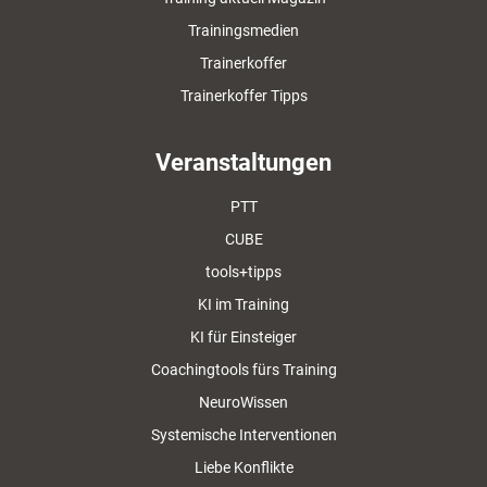
Trainingsmedien
Trainerkoffer
Trainerkoffer Tipps
Veranstaltungen
PTT
CUBE
tools+tipps
KI im Training
KI für Einsteiger
Coachingtools fürs Training
NeuroWissen
Systemische Interventionen
Liebe Konflikte