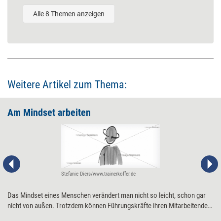
Alle 8 Themen anzeigen
Weitere Artikel zum Thema:
Am Mindset arbeiten
Stefanie Diers/www.trainerkoffer.de
Das Mindset eines Menschen verändert man nicht so leicht, schon gar
nicht von außen. Trotzdem können Führungskräfte ihren Mitarbeitenden
dabei helfen, in eine optimale Lern- oder Leistungshaltung