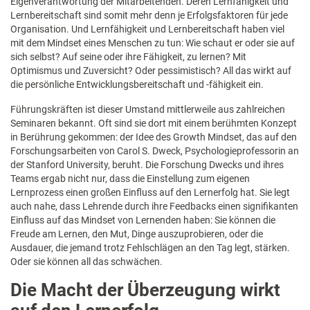
Eigenverantwortung der Mitarbeitenden. Deren Lernfähigkeit und
Lernbereitschaft sind somit mehr denn je Erfolgsfaktoren für jede
Organisation. Und Lernfähigkeit und Lernbereitschaft haben viel
mit dem Mindset eines Menschen zu tun: Wie schaut er oder sie auf
sich selbst? Auf seine oder ihre Fähigkeit, zu lernen? Mit
Optimismus und Zuversicht? Oder pessimistisch? All das wirkt auf
die persönliche Entwicklungsbereitschaft und -fähigkeit ein.
Führungskräften ist dieser Umstand mittlerweile aus zahlreichen
Seminaren bekannt. Oft sind sie dort mit einem berühmten Konzept
in Berührung gekommen: der Idee des Growth Mindset, das auf den
Forschungsarbeiten von Carol S. Dweck, Psychologieprofessorin an
der Stanford University, beruht. Die Forschung Dwecks und ihres
Teams ergab nicht nur, dass die Einstellung zum eigenen
Lernprozess einen großen Einfluss auf den Lernerfolg hat. Sie legt
auch nahe, dass Lehrende durch ihre Feedbacks einen signifikanten
Einfluss auf das Mindset von Lernenden haben: Sie können die
Freude am Lernen, den Mut, Dinge auszuprobieren, oder die
Ausdauer, die jemand trotz Fehlschlägen an den Tag legt, stärken.
Oder sie können all das schwächen.
Die Macht der Überzeugung wirkt