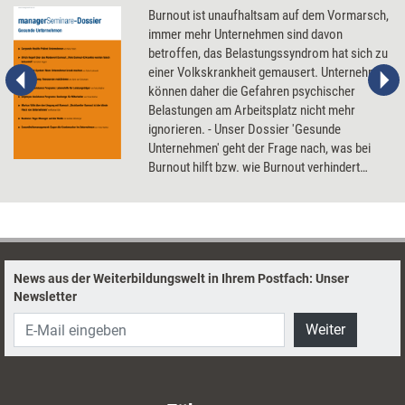
Burnout ist unaufhaltsam auf dem Vormarsch,
immer mehr Unternehmen sind davon
betroffen, das Belastungssyndrom hat sich zu
einer Volkskrankheit gemausert. Unternehmen
können daher die Gefahren psychischer
Belastungen am Arbeitsplatz nicht mehr
ignorieren. - Unser Dossier 'Gesunde
Unternehmen' geht der Frage nach, was bei
Burnout hilft bzw. wie Burnout verhindert
werden kann, und warum sich betriebliche
Gesundheitsförderung und Employee
Assistance Programs lohnen.
News aus der Weiterbildungswelt in Ihrem Postfach: Unser
Newsletter
Weiter