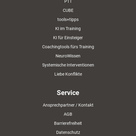
PTT
CUBE
tools+tipps
KI im Training
KI für Einsteiger
Coachingtools fürs Training
NeuroWissen
Systemische Interventionen
Liebe Konflikte
Service
Ansprechpartner / Kontakt
AGB
Barrierefreiheit
Datenschutz