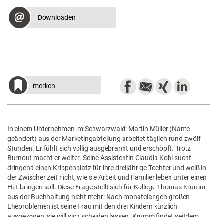
Downloaden
merken
In einem Unternehmen im Schwarzwald: Martin Müller (Name
geändert) aus der Marketingabteilung arbeitet täglich rund zwölf
Stunden. Er fühlt sich völlig ausgebrannt und erschöpft. Trotz
Burnout macht er weiter. Seine Assistentin Claudia Kohl sucht
dringend einen Krippenplatz für ihre dreijährige Tochter und weiß in
der Zwischenzeit nicht, wie sie Arbeit und Familienleben unter einen
Hut bringen soll. Diese Frage stellt sich für Kollege Thomas Krumm
aus der Buchhaltung nicht mehr: Nach monatelangen großen
Eheproblemen ist seine Frau mit den drei Kindern kürzlich
ausgezogen, sie will sich scheiden lassen. Krumm findet seitdem