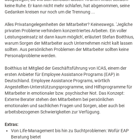
keine Ruhe. Er kann nicht mehr schlafen, hat abgenommen, seine
Gedanken kreisen nur noch um die Trennung ...
Alles Privatangelegenheiten der Mitarbeiter? Keineswegs. 'Jegliche
privaten Probleme verhindern konzentriertes Arbeiten. Ein voller
Leistungseinsatz ist dann kaum möglich', erläutert Stefan Boëthius,
warum Sorgen der Mitarbeiter auch Unternehmen nicht kalt lassen
sollten. Aus persönlichen Problemen der Mitarbeiter sollten keine
Personalprobleme werden.
Boëthius ist Mitglied der Geschäftsführung von ICAS, einem der
ersten Anbieter für Employee Assistance Programs (EAP) in
Deutschland. Employee Assistance Programs, wörtlich
Angestellten-Unterstützungsprogramme, sind Hilfsprogramme für
Mitarbeiter in emotionaler bzw. psychischer Not. Das Konzept:
Externe Berater stehen den Mitarbeitern bei persönlichen
emotionalen und sachlichen Fragen und Sorgen, aber auch bei
arbeitsbezogenen Schwierigkeiten zur Verfügung.
Extras:
Von Life-Management bis hin zu Suchtproblemen: Wofür EAP
Beratung bietet