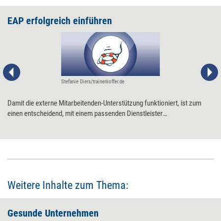
EAP erfolgreich einführen
Stefanie Diers/trainerkoffer.de
Damit die externe Mitarbeitenden-Unterstützung funktioniert, ist zum
einen entscheidend, mit einem passenden Dienstleister
zusammenzuarbeiten, zum anderen, das EAP richtig zu implementieren.
Fünf Schritte führen zum wirkungsvollen EAP.
Weitere Inhalte zum Thema:
Gesunde Unternehmen