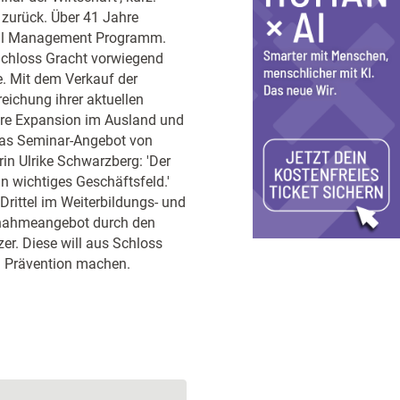
 zurück. Über 41 Jahre
eral Management Programm.
Schloss Gracht vorwiegend
. Mit dem Verkauf der
reichung ihrer aktuellen
tere Expansion im Ausland und
Das Seminar-Angebot von
in Ulrike Schwarzberg: 'Der
n wichtiges Geschäftsfeld.'
Drittel im Weiterbildungs- und
bernahmeangebot durch den
r. Diese will aus Schloss
d Prävention machen.