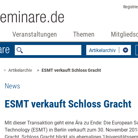
Registri
Veranstaltungen
Themen
Mitglieds
Artikelarchiv
Artikelarchiv
ESMT verkauft Schloss Gracht
News
ESMT verkauft Schloss Gracht
Mit dieser Transaktion geht eine Ära zu Ende: Die European
Technology (ESMT) in Berlin verkauft zum 30. November 201
Gracht. Schloss Gracht blickt als ehemaliges 'Universitätssemi