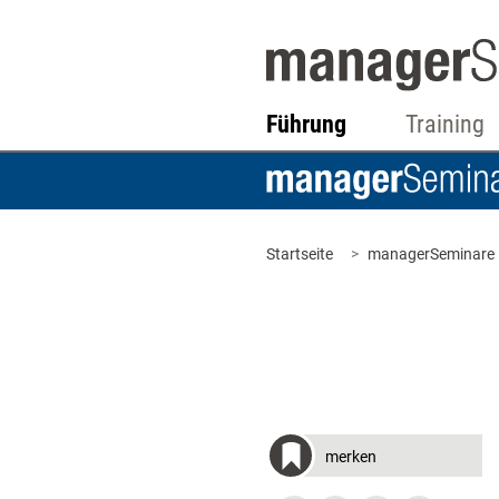
Führung
Training
Startseite
managerSeminare
merken