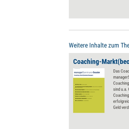
Weitere Inhalte zum Th
Coaching-Markt(be
Das Coac
managerS
Coaching
sind u.a
Coaching
erfolgrei
Geld verd