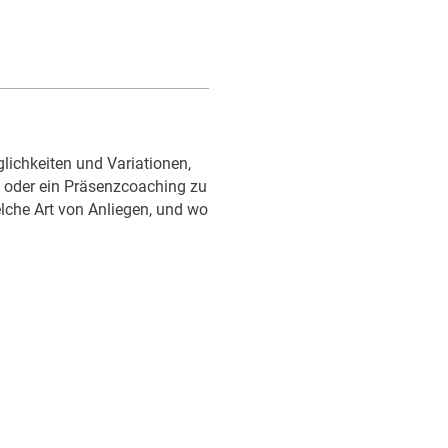
glichkeiten und Variationen,
 oder ein Präsenzcoaching zu
lche Art von Anliegen, und wo