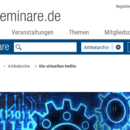
Registri
Veranstaltungen
Themen
Mitglieds
Artikelarchiv
Artikelarchiv
Die virtuellen Helfer