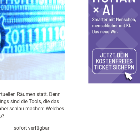
rtuellen Räumen statt. Denn
ngs sind die Tools, die das
daher schlau machen: Welches
s?
sofort verfügbar