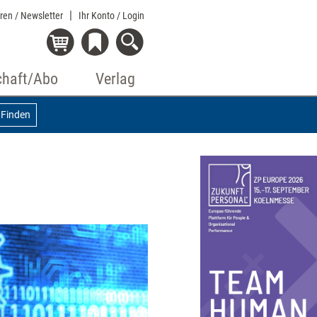
eren / Newsletter
Ihr Konto
/ Login
chaft/Abo
Verlag
Finden