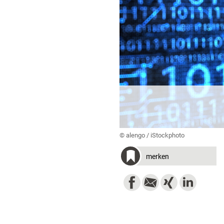
© alengo / iStockphoto
merken