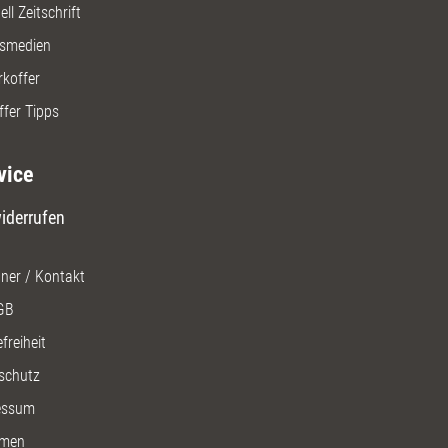
ll Zeitschrift
gsmedien
rkoffer
ffer Tipps
vice
iderrufen
ner / Kontakt
GB
freiheit
schutz
essum
men