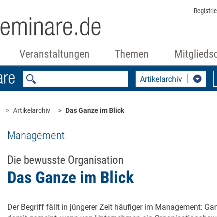
Registri
Veranstaltungen
Themen
Mitglieds
Artikelarchiv
Artikelarchiv
Das Ganze im Blick
Management
Die bewusste Organisation
Das Ganze im Blick
Der Begriff fällt in jüngerer Zeit häufiger im Management: Gan