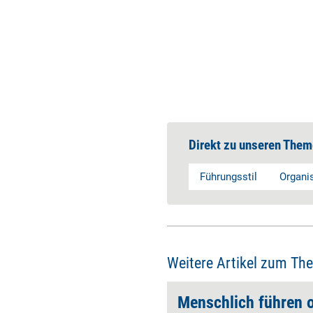
Direkt zu unseren Them
Führungsstil
Organi
Weitere Artikel zum Th
rechen