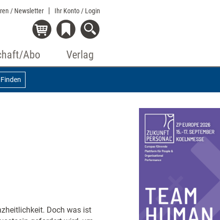
eren / Newsletter
Ihr Konto
/ Login
chaft/Abo
Verlag
Finden
zheitlichkeit. Doch was ist