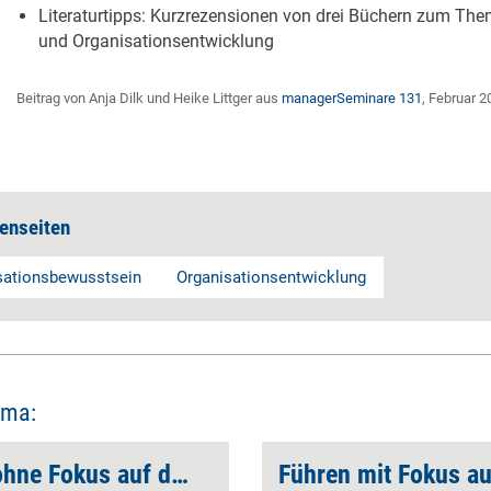
Literaturtipps: Kurzrezensionen von drei Büchern zum Th
und Organisationsentwicklung
Beitrag von Anja Dilk und Heike Littger aus
managerSeminare 131
, Februar 2
enseiten
sationsbewusstsein
Organisationsentwicklung
ema:
Menschlich führen ohne Fokus auf den Menschen
Führen mit Fokus au