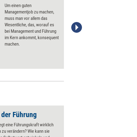
Um einen guten
Managementjob zu machen,
muss man vor allem das
Wesentliche, das, worauf es
bei Management und Führung
Stefanie Diers; © www.trainerkoffer.de
im Kern ankommt, konsequent
machen.
t der Führung
t eine Führungskraft wirklich
h zu verändern? Wie kann sie