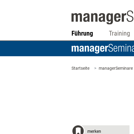
Führung
Training
Startseite
managerSeminare
merken