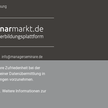
bung
info@managerseminare.de
re Zufriedenheit bei der
einer Datenübermittlung in
tlungen vorzunehmen.
n. Weitere Informationen zur