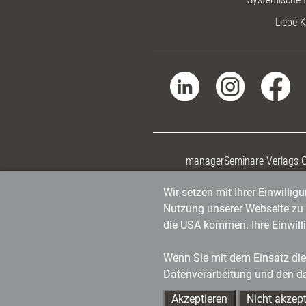
Liebe K
managerSeminare Verlags
Wir setzen mit Ihrer Einwilli
Nutzung unserer Webseite zu v
die USA kommen. Ihre Einwill
Wenn Sie mit dem Einsatz dies
Datenverarbeitung und den d
Akzeptieren
Nicht akzept