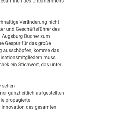
e Gesamtheit des Unternehmens
chhaltige Veränderung nicht
ter und Geschäftsführer des
n Augsburg Bücher zum
e Gespür für das große
ndig ausschöpfen, komme das
nisationsmitgliedern muss
hek ein Stichwort, das unter
e sehen
r ganzheitlich aufgestellten
ie propagierte
nd Innovation des gesamten