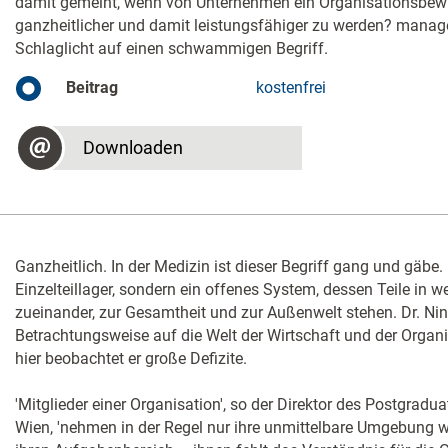
damit gemeint, wenn von Unternehmen ein Organisationsbewu
ganzheitlicher und damit leistungsfähiger zu werden? manage
Schlaglicht auf einen schwammigen Begriff.
Beitrag
kostenfrei
Downloaden
Ganzheitlich. In der Medizin ist dieser Begriff gang und gäbe.
Einzelteillager, sondern ein offenes System, dessen Teile in 
zueinander, zur Gesamtheit und zur Außenwelt stehen. Dr. N
Betrachtungsweise auf die Welt der Wirtschaft und der Orga
hier beobachtet er große Defizite.
'Mitglieder einer Organisation', so der Direktor des Postgradua
Wien, 'nehmen in der Regel nur ihre unmittelbare Umgebung wa