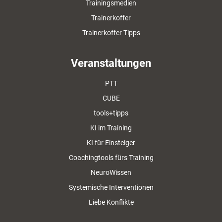
Trainingsmedien
Trainerkoffer
Trainerkoffer Tipps
Veranstaltungen
PTT
CUBE
tools+tipps
KI im Training
KI für Einsteiger
Coachingtools fürs Training
NeuroWissen
Systemische Interventionen
Liebe Konflikte