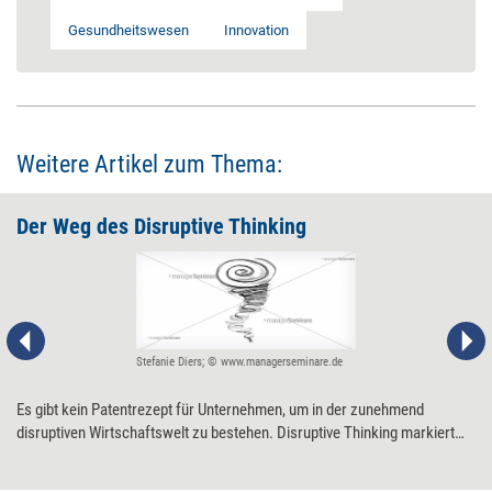
Gesundheitswesen
Innovation
Weitere Artikel zum Thema:
Der Weg des Disruptive Thinking
Stefanie Diers; © www.managerseminare.de
Es gibt kein Patentrezept für Unternehmen, um in der zunehmend
disruptiven Wirtschaftswelt zu bestehen. Disruptive Thinking markiert
aber einen Weg, sich den neuen Bedingungen anzupassen. Die
wichtigsten ­Wegmarken.