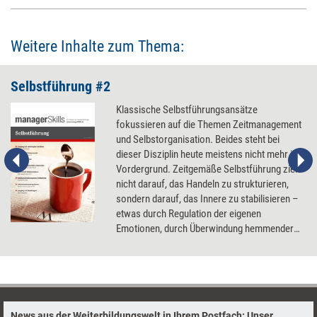
Weitere Inhalte zum Thema:
Selbstführung #2
Klassische Selbstführungsansätze
fokussieren auf die Themen Zeitmanagement
und Selbstorganisation. Beides steht bei
dieser Disziplin heute meistens nicht mehr im
Vordergrund. Zeitgemäße Selbstführung zielt
nicht darauf, das Handeln zu strukturieren,
sondern darauf, das Innere zu stabilisieren –
etwas durch Regulation der eigenen
Emotionen, durch Überwindung hemmender
Glaubenssätze oder eine konstruktive
Verarbeitung von Niederlagen.
News aus der Weiterbildungswelt in Ihrem Postfach: Unser