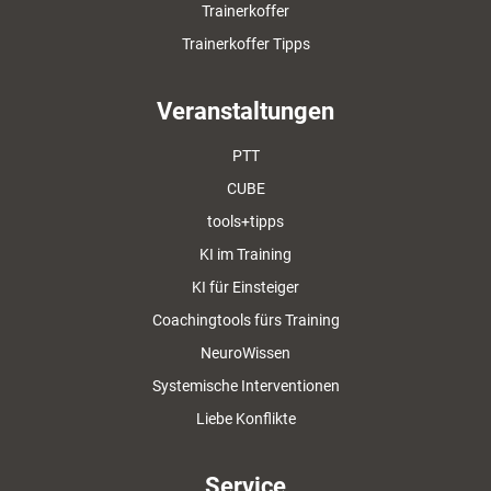
Trainerkoffer
Trainerkoffer Tipps
Veranstaltungen
PTT
CUBE
tools+tipps
KI im Training
KI für Einsteiger
Coachingtools fürs Training
NeuroWissen
Systemische Interventionen
Liebe Konflikte
Service