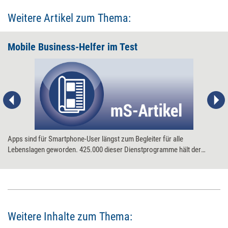
Weitere Artikel zum Thema:
Mobile Business-Helfer im Test
Apps sind für Smartphone-User längst zum Begleiter für alle
Lebenslagen geworden. 425.000 dieser Dienstprogramme hält der
größte aller App-Stores, der von Apple, mittlerweile bereit. Wir haben in
der Wirtschaftsabteilung gestöbert - und fünf Dienstprogramme fürs
iPhone, iPad und iPod Touch ausprobiert, die Nutzen fürs Business
versprechen.
Weitere Inhalte zum Thema: