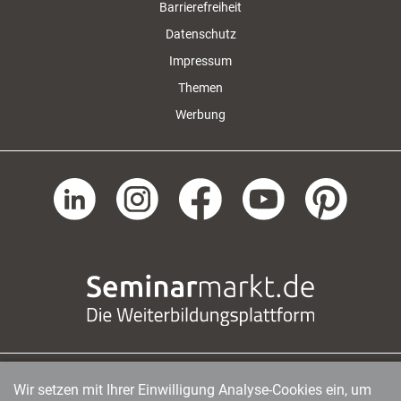
Barrierefreiheit
Datenschutz
Impressum
Themen
Werbung
Wir setzen mit Ihrer Einwilligung Analyse-Cookies ein, um
managerSeminare Verlags GmbH
|
Endenicher Str. 41
|