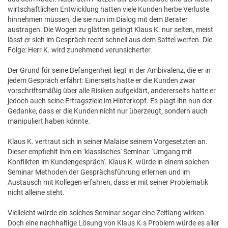
wirtschaftlichen Entwicklung hatten viele Kunden herbe Verluste
hinnehmen müssen, die sie nun im Dialog mit dem Berater
austragen. Die Wogen zu glätten gelingt Klaus K. nur selten, meist
lässt er sich im Gespräch recht schnell aus dem Sattel werfen. Die
Folge: Herr K. wird zunehmend verunsicherter.
Der Grund für seine Befangenheit liegt in der Ambivalenz, die er in
jedem Gespräch erfährt: Einerseits hatte er die Kunden zwar
vorschriftsmäßig über alle Risiken aufgeklärt, andererseits hatte er
jedoch auch seine Ertragsziele im Hinterkopf. Es plagt ihn nun der
Gedanke, dass er die Kunden nicht nur überzeugt, sondern auch
manipuliert haben könnte.
Klaus K. vertraut sich in seiner Malaise seinem Vorgesetzten an.
Dieser empfiehlt ihm ein 'klassisches' Seminar: 'Umgang mit
Konflikten im Kundengespräch'. Klaus K. würde in einem solchen
Seminar Methoden der Gesprächsführung erlernen und im
Austausch mit Kollegen erfahren, dass er mit seiner Problematik
nicht alleine steht.
Vielleicht würde ein solches Seminar sogar eine Zeitlang wirken.
Doch eine nachhaltige Lösung von Klaus K.s Problem würde es aller