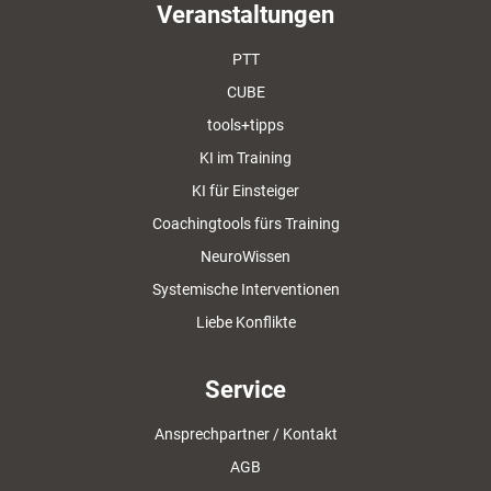
Veranstaltungen
PTT
CUBE
tools+tipps
KI im Training
KI für Einsteiger
Coachingtools fürs Training
NeuroWissen
Systemische Interventionen
Liebe Konflikte
Service
Ansprechpartner / Kontakt
AGB