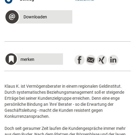
Downloaden
merken
Klaus K. ist Vermögensberater in einem regionalen Geldinstitut.
Durch systematisches Beziehungsmanagement soll er steigende
Erträge bei seiner Kundenzielgruppe erreichen. Denn eine enge
persönliche Bindung an 'ihre' Berater - so die Erwartung der
Geschäftsleitung - macht die Kunden resistent gegen
Konkurrenzansprachen.
Doch seit geraumer Zeit laufen die Kundengespräche immer mehr
aus dem Ruder. Nach dem Platzen der Börsenblase und der lauen