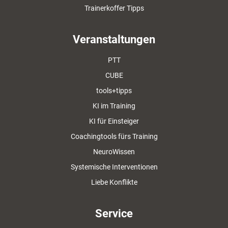
Trainerkoffer Tipps
Veranstaltungen
PTT
CUBE
tools+tipps
KI im Training
KI für Einsteiger
Coachingtools fürs Training
NeuroWissen
Systemische Interventionen
Liebe Konflikte
Service