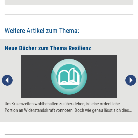
Weitere Artikel zum Thema:
Neue Bücher zum Thema ­Resilienz
Um Krisenzeiten wohlbehalten zu überstehen, ist eine ordentliche
Portion an Widerstandskraft vonnöten. Doch wie genau lässt sich diese
stärken? Welche Rolle spielt die eigene Einstellung dabei? Und wie
können Yoga und Meditationsübungen dabei helfen, gelassener,
selbstbewusster, glücklicher – und somit resilienter – zu werden? Vier
neue Bücher liefern Antworten.