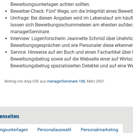
Bewerbungsunterlagen achten sollten.
Bewerber-Check: Fünf Wege, um die Integrität eines Bewerb
Umfrage: Bei diesen Angaben wird im Lebenslauf am häufi
lassen sich Bewerbungsschummeleien am ehesten aufdecke
managerSeminare.
Interview: Lügenforscherin Jeannette Schmid über Unehrlic
Bewerbungsgesprächen und wie Personaler diese erkenne
Service: Hinweise auf ein Buch und einen Fachartikel übe
Bewerbungsbetrug sowie auf die Webseite einer auf Wirtsc
Bewerbungsbetrug spezialisierten Detektei und auf eine 
Beitrag von Anja Dilk aus
managerSeminare 108
, März 2007
enseiten
ngsunterlagen
Personalauswahl
Personalmarketing