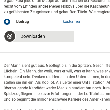
ergab: Fast jede dritte Mappe auf den Tischen der Recruiter is
reicht vom Erfinden angesehener Hobbys über die Kaschierung 
zu gefälschten Zeugnissen und gekauften Titeln. Wie reagiere
Beitrag
kostenfrei
Downloaden
Der Mann sieht gut aus. Gepflegt bis in die Spitzen. Geschlif
Lächeln. Ein Mann, der weiß, was er will, was er kann, was er 
kompetent sein. Denken die Herren in den Unternehmen, in dene
stellen sie ihn ein. Als Kopilot. Als Leiter einer Unfallstation. 
überzeugende Kandidat weder Medizin studiert hat noch Jura,
Spielzeugfliegern nie zuvor Erfahrungen in der Luftfahrt sa
Und so beginnt die millionenschwere Karriere des Amerikaner