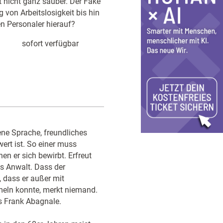
t nicht ganz sauber. Der Fake
von Arbeitslosigkeit bis hin
n Personaler hierauf?
sofort verfügbar
fene Sprache, freundliches
wert ist. So einer muss
n er sich bewirbt. Erfreut
Als Anwalt. Dass der
 dass er außer mit
mmeln konnte, merkt niemand.
s Frank Abagnale.