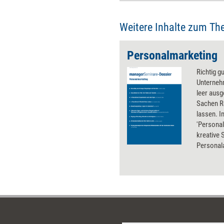
Weitere Inhalte zum Th
Personalmarketing
Richtig g
Unternehm
leer ausg
Sachen R
lassen. 
'Personal
kreative 
Personala
Employer 
Tabu-The