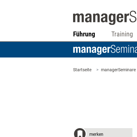
Führung
Training
Startseite
managerSeminare
merken