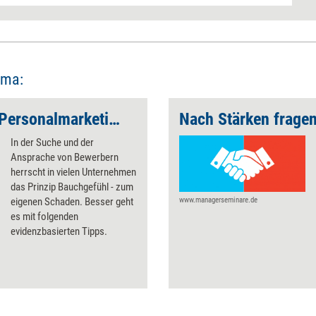
ema:
Dos und Don’ts des Personalmarketings
In der Suche und der
Ansprache von Bewerbern
herrscht in vielen Unternehmen
das Prinzip Bauchgefühl - zum
eigenen Schaden. Besser geht
www.managerseminare.de
es mit folgenden
evidenzbasierten Tipps.