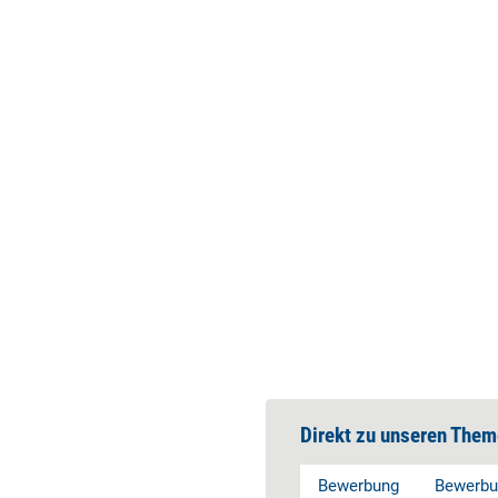
Direkt zu unseren Them
Bewerbung
Bewerbu