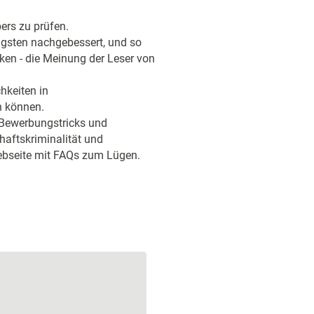
ers zu prüfen.
gsten nachgebessert, und so
n - die Meinung der Leser von
hkeiten in
n können.
r Bewerbungstricks und
haftskriminalität und
Webseite mit FAQs zum Lügen.