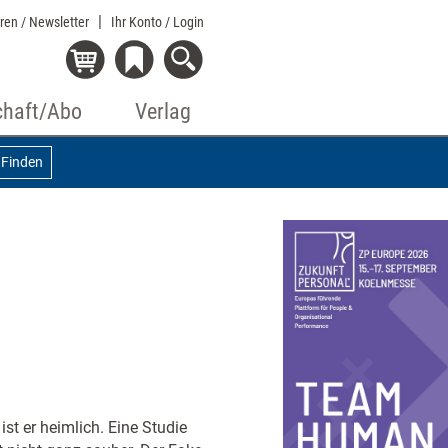
eren / Newsletter
Ihr Konto
/ Login
chaft/Abo
Verlag
Finden
ist er heimlich. Eine Studie