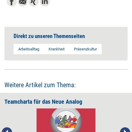
Direkt zu unseren Themenseiten
Arbeitsalltag
Krankheit
Präsenzkultur
Weitere Artikel zum Thema:
Teamcharta für das Neue Analog