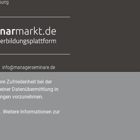
bung
info@managerseminare.de
re Zufriedenheit bei der
einer Datenübermittlung in
tlungen vorzunehmen.
n. Weitere Informationen zur