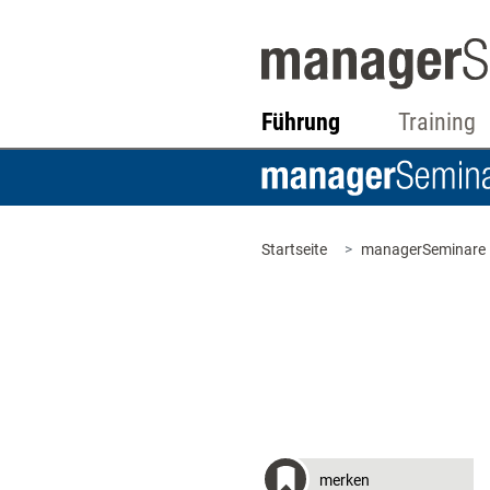
Führung
Training
Startseite
managerSeminare
merken