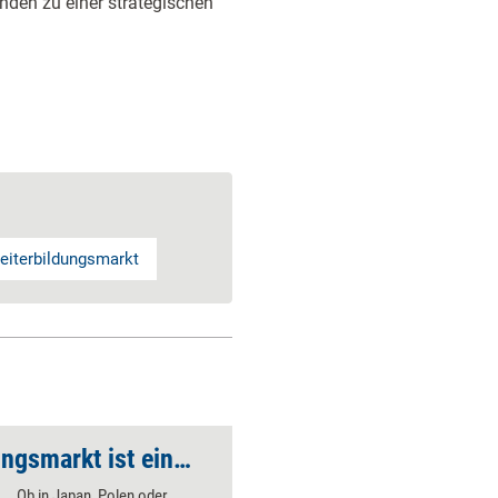
nden zu einer strategischen
eiterbildungsmarkt
„Der deutsche Trainingsmarkt ist eine Insel“
Ob in Japan, Polen oder