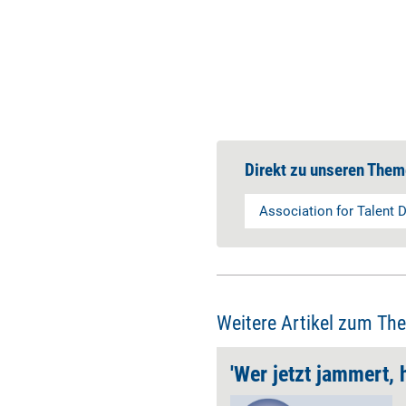
Direkt zu unseren Them
Association for Talent
Weitere Artikel zum Th
htig auswählen
Ein Fernstudium stellt vor allem