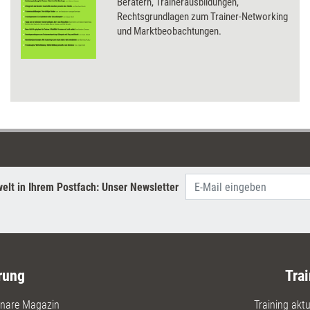
Beratern, Trainerausbildungen,
Rechtsgrundlagen zum Trainer-Networking
und Marktbeobachtungen.
elt in Ihrem Postfach: Unser Newsletter
rung
Trai
nare Magazin
Training aktue