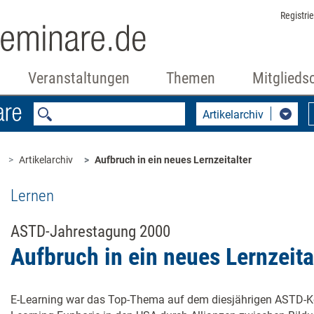
Registri
Veranstaltungen
Themen
Mitglieds
Artikelarchiv
Artikelarchiv
Aufbruch in ein neues Lernzeitalter
Lernen
ASTD-Jahrestagung 2000
Aufbruch in ein neues Lernzeita
E-Learning war das Top-Thema auf dem diesjährigen ASTD-Kon