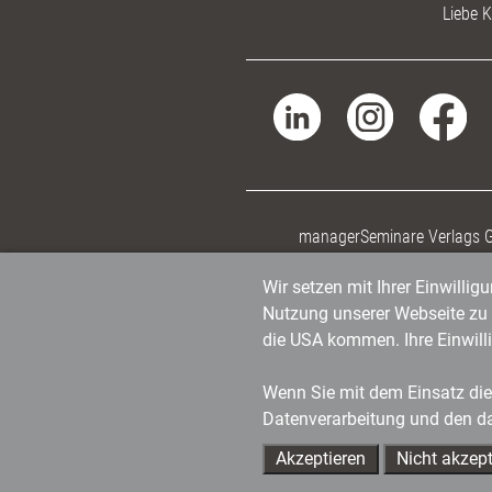
Liebe K
managerSeminare Verlags
Wir setzen mit Ihrer Einwilli
Nutzung unserer Webseite zu v
die USA kommen. Ihre Einwill
Wenn Sie mit dem Einsatz dies
Datenverarbeitung und den d
Akzeptieren
Nicht akzept