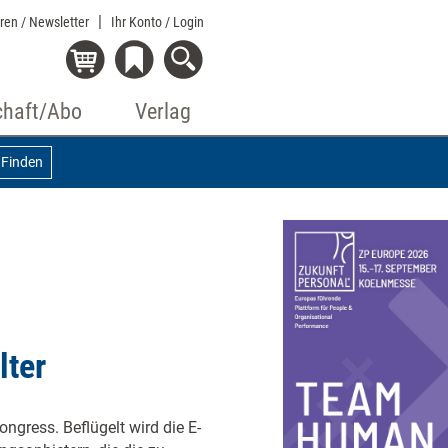
eren / Newsletter
Ihr Konto
/ Login
chaft/Abo
Verlag
Finden
lter
gress. Beflügelt wird die E-