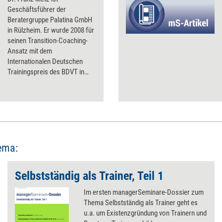
Geschäftsführer der
Beratergruppe Palatina GmbH
in Rülzheim. Er wurde 2008 für
seinen Transition-Coaching-
Ansatz mit dem
Internationalen Deutschen
Trainingspreis des BDVT in
'Gold' ausgezeichnet.
ema:
Selbstständig als Trainer, Teil 1
Im ersten managerSeminare-Dossier zum
Thema Selbstständig als Trainer geht es
u.a. um Existenzgründung von Trainern und