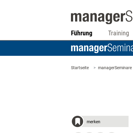
Führung
Training
Startseite
managerSeminare
merken