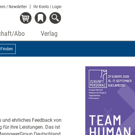
eren / Newsletter
Ihr Konto
/ Login
chaft/Abo
Verlag
Finden
es und ehrliches Feedback von
für ihre Leistungen. Das ist
er ManpowerGroup Deutschland