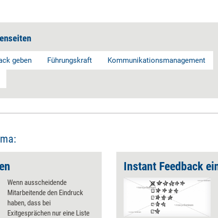
enseiten
ack geben
Führungskraft
Kommunikationsmanagement
ema:
ren
Instant Feedback ­ei
Wenn ausscheidende
Mitarbeitende den Eindruck
haben, dass bei
Exitgesprächen nur eine Liste