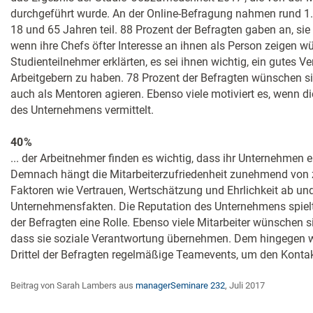
durchgeführt wurde. An der Online-Befragung nahmen rund 
18 und 65 Jahren teil. 88 Prozent der Befragten gaben an, sie
wenn ihre Chefs öfter Interesse an ihnen als Person zeigen wü
Studienteilnehmer erklärten, es sei ihnen wichtig, ein gutes Ve
Arbeitgebern zu haben. 78 Prozent der Befragten wünschen si
auch als Mentoren agieren. Ebenso viele motiviert es, wenn di
des Unternehmens vermittelt.
40 %
... der Arbeitnehmer finden es wichtig, dass ihr Unternehmen e
Demnach hängt die Mitarbeiterzufriedenheit zunehmend von
Faktoren wie Vertrauen, Wertschätzung und Ehrlichkeit ab un
Unternehmensfakten. Die Reputation des Unternehmens spiel
der Befragten eine Rolle. Ebenso viele Mitarbeiter wünschen 
dass sie soziale Verantwortung übernehmen. Dem hingegen 
Drittel der Befragten regelmäßige Teamevents, um den Kontak
Beitrag von Sarah Lambers aus
managerSeminare 232
, Juli 2017