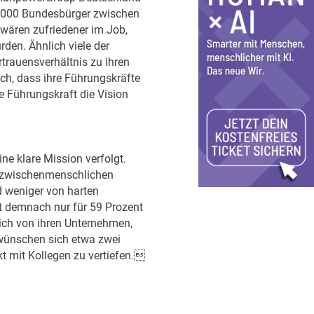
1.000 Bundesbürger zwischen
 wären zufriedener im Job,
rden. Ähnlich viele der
rtrauensverhältnis zu ihren
ch, dass ihre Führungskräfte
e Führungskraft die Vision
ine klare Mission verfolgt.
 zwischenmenschlichen
d weniger von harten
t demnach nur für 59 Prozent
sich von ihren Unternehmen,
wünschen sich etwa zwei
t mit Kollegen zu vertiefen.