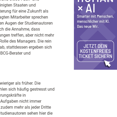
einigten Staaten und
terung für eine Zukunft als
agten Mitarbeiter sprechen
den Augen der Studienautoren
noch die Annahme, dass
ngen treffen, aber nicht mehr
 Rolle des Managers. Die rein
ab, stattdessen ergeben sich
t BCG-Berater und
eriger als früher. Die
ühlen sich häufig gestresst und
hrungskräfte in
n Aufgaben nicht immer
 zudem mehr als jeder Dritte
Studienautoren sehen hier die