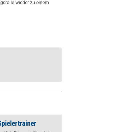
gsrolle wieder zu einem
pielertrainer