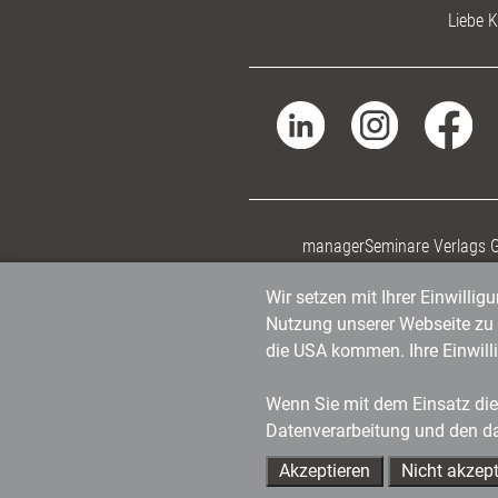
Liebe K
managerSeminare Verlags
Wir setzen mit Ihrer Einwilli
Nutzung unserer Webseite zu v
die USA kommen. Ihre Einwill
Wenn Sie mit dem Einsatz dies
Datenverarbeitung und den d
Akzeptieren
Nicht akzept