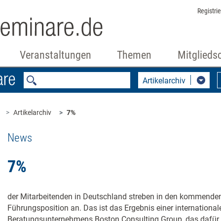
Registri
Veranstaltungen
Themen
Mitglieds
Artikelarchiv
Artikelarchiv
7%
News
7%
der Mitarbeitenden in Deutschland streben in den kommenden
Führungsposition an. Das ist das Ergebnis einer internationa
Beratungsunternehmens Boston Consulting Group, das dafür 