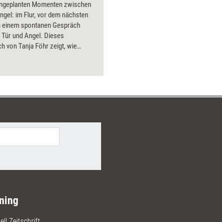
ungeplanten Momenten zwischen
ngel: im Flur, vor dem nächsten
in einem spontanen Gespräch
 Tür und Angel. Dieses
h von Tanja Föhr zeigt, wie
ve Führung genau dort wirksam
t einem frischen
fundus, klarer Haltung und einem
en Blick auf den reflektierten
n KI. Visuell aufbereitet mit
es, ergänzt durch Online-
n, richtet es sich an
räfte und Teamleiter, die ihren
til zeitgemäß weiterentwickeln
 sowie an Moderatoren und
ionsentwickler, die Teams in
ver Zusammenarbeit begleiten.
ning
ll Zeitschrift