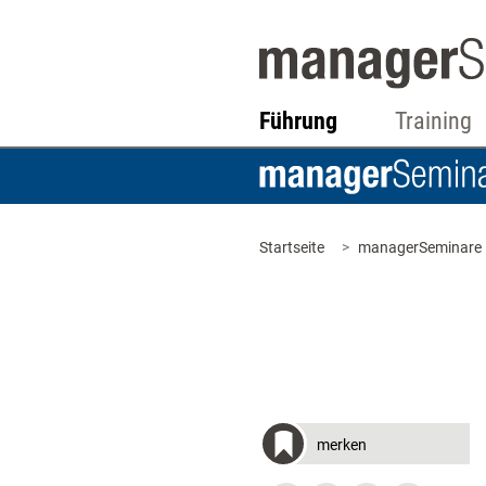
Führung
Training
Startseite
managerSeminare
merken