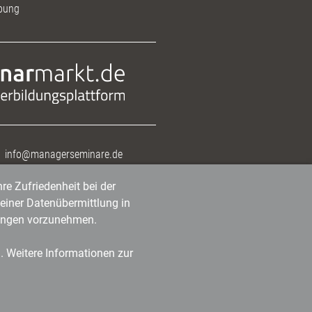
bung
info@managerseminare.de
re Zufriedenheit bei der
einer Datenübermittlung in
tlungen vorzunehmen.
n. Weitere Informationen zur