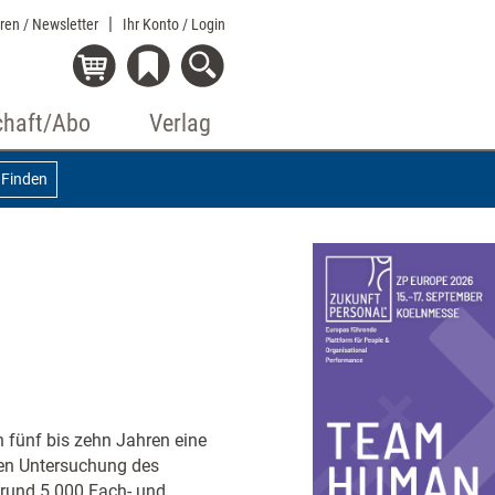
eren / Newsletter
Ihr Konto
/ Login
chaft/Abo
Verlag
Finden
 fünf bis zehn Jahren eine
len Untersuchung des
rund 5.000 Fach- und