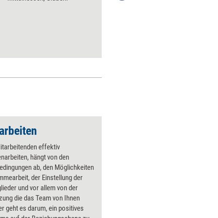
rbeiten
itarbeitenden effektiv
arbeiten, hängt von den
dingungen ab, den Möglichkeiten
mearbeit, der Einstellung der
ieder und vor allem von der
tzung die das Team von Ihnen
ier geht es darum, ein positives