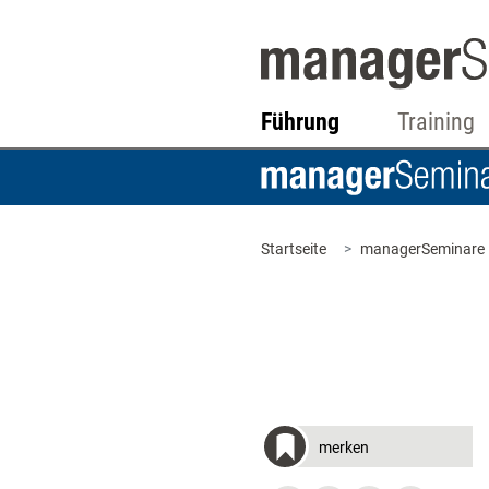
Führung
Training
Startseite
managerSeminare
merken