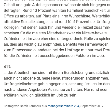
Gehalt und gute Aufstiegschancen wünschte sich hingegen nur
Befragten. Rund 13 Prozent wählten Familienfreundlichkeit u
Office zu arbeiten, auf Platz eins ihrer Wunschliste. Weiterbi
attraktive Sozialleistungen sind rund fünf Prozent der Umfrag
Kollegen, mit denen auch hin und wieder die Freizeit zusamm
scheinen für die meisten Mitarbeiter zwar ein Nice-to-have zu s
Zufriedenheit im Job eher eine untergeordnete Rolle zu spiele
an, dies als wichtig zu empfinden. Benefits wie Firmenwagen
zum Fitnessstudio landeten bei der Umfrage mit nur zwei Proz
für die Zufriedenheit ausschlaggebenden Faktoren im Job.
41 %
... der Arbeitnehmer sind mit ihrem Berufsleben grundsätzlich 
auch nicht abgeneigt, neue Herausforderungen anzunehmen. D
Umfrageteilnehmer gab hingegen an, sehr unglücklich im derz
nach anderen Angeboten Ausschau zu halten. Nur rund neun 
erklärten, wirklich glücklich im Job zu sein.
Beitrag von Sarah Lambers aus
managerSeminare 234
, September 2017