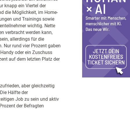
 knapp ein Viertel der
nd die Möglichkeit, im Home-
ldungen und Trainings sowie
enteilnehmer wichtig. Nette
en verbracht werden kann,
ein, allerdings für die
n. Nur rund vier Prozent gaben
, Handy oder ein Zuschuss
ent auf dem letzten Platz der
zufrieden, aber gleichzeitig
ie Hälfte der
eitigen Job zu sein und aktiv
Prozent der Befragten