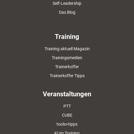
Self-Leadership
Das Blog
Training
Training aktuell Magazin
Trainingsmedien
Trainerkoffer
Trainerkoffer Tipps
Veranstaltungen
PTT
CUBE
tools+tipps
KI im Training