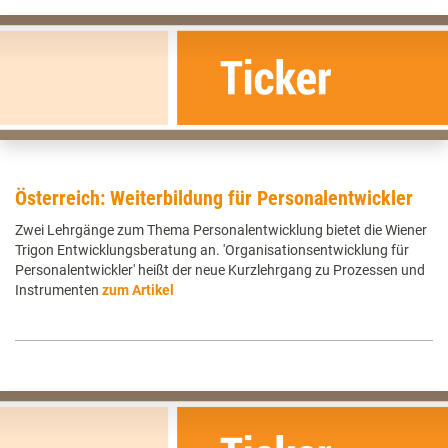
Österreich: Weiterbildung für Personalentwickler
Zwei Lehrgänge zum Thema Personalentwicklung bietet die Wiener
Trigon Entwicklungsberatung an. 'Organisationsentwicklung für
Personalentwickler' heißt der neue Kurzlehrgang zu Prozessen und
Instrumenten
zum Artikel