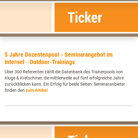
5 Jahre Dozentenpool - Seminarangebot im
Internet - Outdoor-Trainings
Über 300 Referenten zählt die Datenbank des Trainerpools von
Kluge & Kretschmer, die mittlerweile auf fünf erfolgreiche Jahre
zurückblicken kann. Ein Erfolg für beide Seiten: Seminaranbieter
finden den
zum Artikel