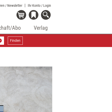
eren / Newsletter
Ihr Konto
/ Login
chaft/Abo
Verlag
Finden