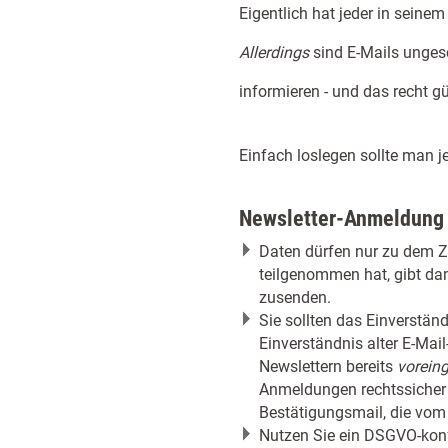
Eigentlich hat jeder in sein
Allerdings
sind E-Mails unges
informieren - und das recht 
Einfach loslegen sollte man 
Newsletter-Anmeldung
Daten dürfen nur zu dem Z
teilgenommen hat, gibt dam
zusenden.
Sie sollten das Einverstä
Einverständnis alter E-Mai
Newslettern bereits
voreing
Anmeldungen rechtssicher z
Bestätigungsmail, die vom 
Nutzen Sie ein DSGVO-konf