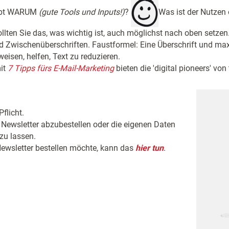
ibt WARUM
(gute Tools und Inputs!)
?
Was ist der Nutzen 
lten Sie das, was wichtig ist, auch möglichst nach oben setzen
 Zwischenüberschriften. Faustformel: Eine Überschrift und max.
eisen, helfen, Text zu reduzieren.
it
7 Tipps fürs E-Mail-Marketing
bieten die 'digital pioneers' von 
flicht.
 Newsletter abzubestellen oder die eigenen Daten
zu lassen.
ewsletter bestellen möchte, kann das
hier tun
.