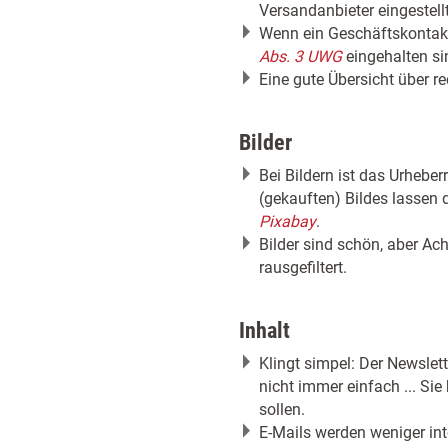
Versandanbieter eingestell
Wenn ein Geschäftskontakt
Abs. 3 UWG
eingehalten si
Eine gute Übersicht über re
Bilder
Bei Bildern ist das Urhebe
(gekauften) Bildes lassen 
Pixabay
.
Bilder sind schön, aber A
rausgefiltert.
Inhalt
Klingt simpel: Der Newslett
nicht immer einfach ... Si
sollen.
E-Mails werden weniger int