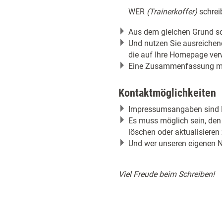
WER
(Trainerkoffer)
schre
Aus dem gleichen Grund sol
Und nutzen Sie ausreichend
die auf Ihre Homepage verw
Eine Zusammenfassung m
Kontaktmöglichkeiten
Impressumsangaben sind P
Es muss möglich sein, den
löschen oder aktualisieren 
Und wer unseren eigenen N
Viel Freude beim Schreiben!