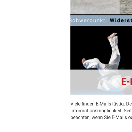
E-
Viele finden E-Mails lästig. D
Informationsmöglichkeit. Se
beachten, wenn Sie E-Mails od