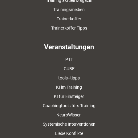
Training aktuell Magazin
Trainingsmedien
Trainerkoffer
Trainerkoffer Tipps
Veranstaltungen
PTT
CUBE
tools+tipps
KI im Training
KI für Einsteiger
Coachingtools fürs Training
NeuroWissen
Systemische Interventionen
Liebe Konflikte