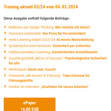
Training aktuell 03/24 vom 04.03.2024
Diese Ausgabe enthält folgende Beiträge:
Reflexion per Design Thinking:
Wie möchte ich leben?
Honorare verhandeln:
Der Preis für Persönlichkeit
mmb Learning Delphi 2023/24:
KI meets Weiterbildung
Systemische Interventionen:
Sicherheit per Schleifen
Habitussensibles Coaching:
Gewohnheiten entschlüsseln
Coachingmodell „Mirror of Success“:
Psychologische Sicherheit
für alle
Denkimpuls:
Mach mal, Coach!
Praxistest „Mit Humor in Führung“:
Tabu Extreme für
Führungskräfte
Institut im Interview:
„Reallabor für neues Arbeiten“
ePaper
16,80 EUR