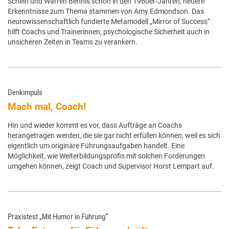
Schein und Warren Bennis schon in den 1960er-Jahren, neuere
Erkenntnisse zum Thema stammen von Amy Edmondson. Das
neurowissenschaftlich fundierte Metamodell „Mirror of Success“
hilft Coachs und Trainerinnen, psychologische Sicherheit auch in
unsicheren Zeiten in Teams zu verankern.
Denkimpuls
Mach mal, Coach!
Hin und wieder kommt es vor, dass Aufträge an Coachs
herangetragen werden, die sie gar nicht erfüllen können, weil es sich
eigentlich um originäre Führungsaufgaben handelt. Eine
Möglichkeit, wie Weiterbildungsprofis mit solchen Forderungen
umgehen können, zeigt Coach und Supervisor Horst Lempart auf.
Praxistest „Mit Humor in Führung“