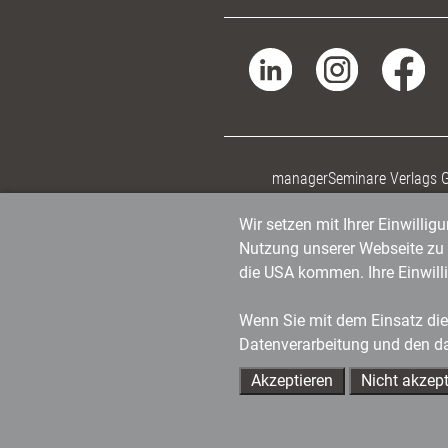
managerSeminare Verlags
Wir setzen mit Ihrer Einwilli
Nutzung unserer Webseite zu v
die USA kommen. Ihre Einwill
Wenn Sie mit dem Einsatz dies
Datenverarbeitung und den d
Akzeptieren
Nicht akzept
Ihre Ansprechpartner