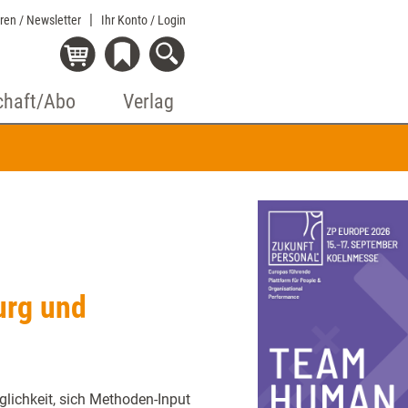
eren / Newsletter
Ihr Konto
/ Login
chaft/Abo
Verlag
urg und
lichkeit, sich Methoden-Input