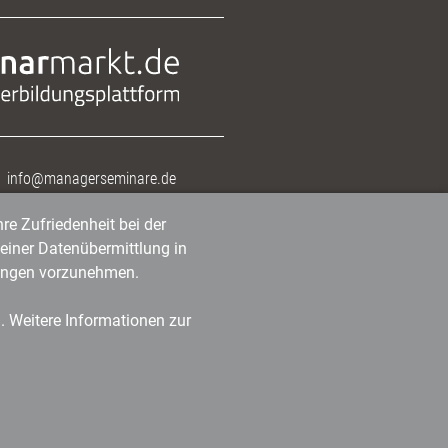
info@managerseminare.de
re Zufriedenheit bei der
einer Datenübermittlung in
tlungen vorzunehmen.
n. Weitere Informationen zur