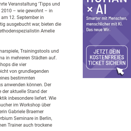
ührte Veranstaltung 'Tipps und
st 2010 – wie gewohnt – in
d am 12. September in
ig ausgebucht war, bieten die
ethodenspezialistin Amelie
rspiele, Trainingstools und
a in mehreren Städten auf.
hops die vier
eicht von grundlegenden
 eines bestimmten
ings anwenden können. Der
e der aktuelle Stand der
tik inbesondere liefert. Wie
esucher im Workshop über
rin Gabriele Braemer
rbium Seminare in Berlin,
nen Trainer auch trockene